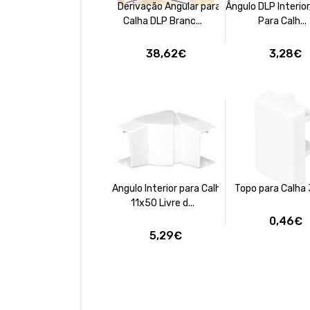
Derivação Angular para
Ângulo DLP Interior
Calha DLP Branc...
Para Calh...
38,62€
3,28€
Angulo Interior para Calha
Topo para Calha
11x50 Livre d...
0,46€
5,29€