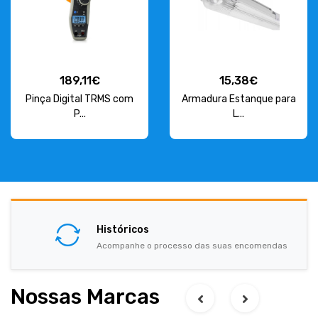
189,11€
15,38€
Pinça Digital TRMS com
Armadura Estanque para
P...
L...
Históricos
Acompanhe o processo das suas encomendas
Nossas Marcas