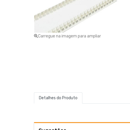
CONTACTOS
263 710 898
geral@luxivo.pt
Carregue na imagem para ampliar
Detalhes do Produto