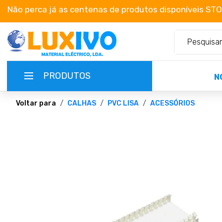
Não perca já as centenas de produtos disponíveis ST
PRODUTOS
N
Voltar para
CALHAS
PVC LISA
ACESSÓRIOS
NOVIDADES
TERMOS E CONDIÇÕES
CATÁLOGOS
CAMPANHAS
EMPRESA