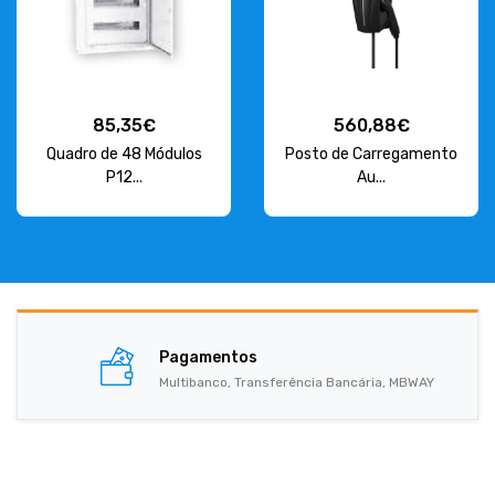
85,35€
560,88€
Quadro de 48 Módulos
Posto de Carregamento
P12...
Au...
Pagamentos
Multibanco, Transferência Bancária, MBWAY