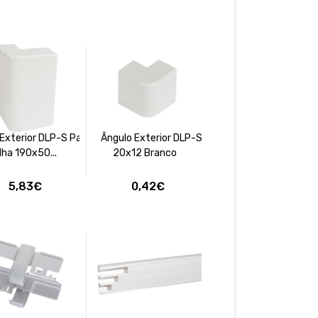
Exterior DLP-S Para
Ângulo Exterior DLP-S
lha 190x50...
20x12 Branco
5,83€
0,42€