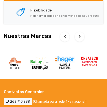
Flexibilidade
Maior simplicidade na encomenda do seu produto
Nuestras Marcas
Contactos Generales
263 710 898
(Chamada para rede fixa nacional)