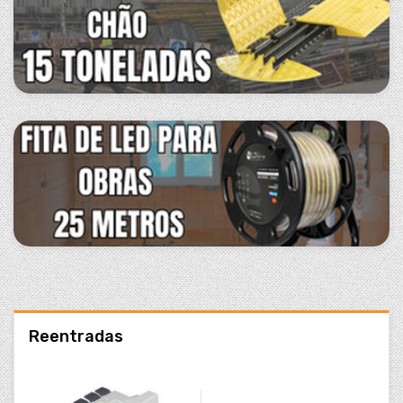
Reentradas