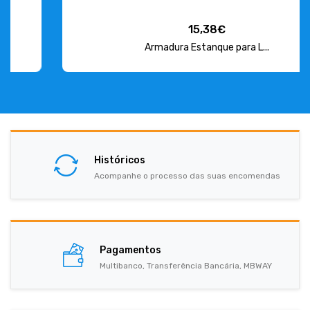
15,38€
Armadura Estanque para L...
Históricos
Acompanhe o processo das suas encomendas
Pagamentos
Multibanco, Transferência Bancária, MBWAY