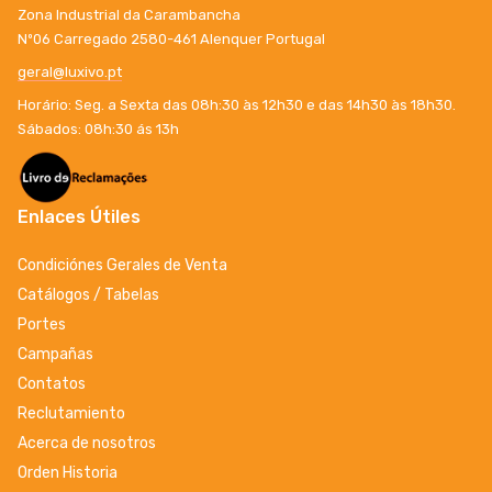
Zona Industrial da Carambancha
Nº06 Carregado 2580-461 Alenquer Portugal
geral@luxivo.pt
Horário: Seg. a Sexta das 08h:30 às 12h30 e das 14h30 às 18h30.
Sábados: 08h:30 ás 13h
Enlaces Útiles
Condiciónes Gerales de Venta
Catálogos / Tabelas
Portes
Campañas
Contatos
Reclutamiento
Acerca de nosotros
Orden Historia