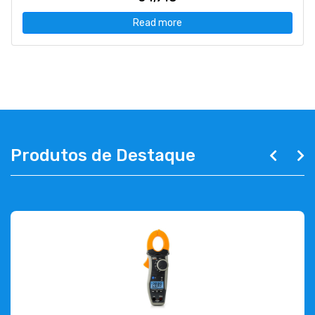
Read more
Produtos de Destaque