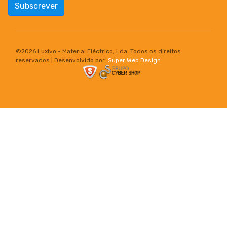
Subscrever
©
2026 Luxivo - Material Eléctrico, Lda. Todos os direitos
reservados | Desenvolvido por:
Super Web Design