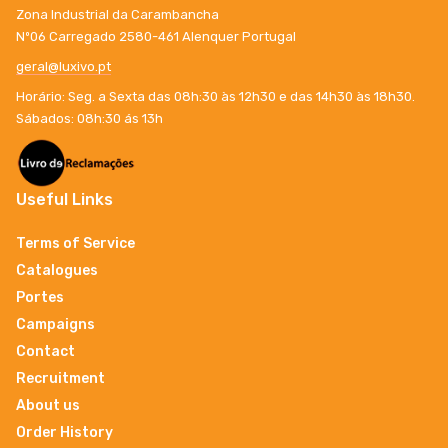
Zona Industrial da Carambancha
Nº06 Carregado 2580-461 Alenquer Portugal
geral@luxivo.pt
Horário: Seg. a Sexta das 08h:30 às 12h30 e das 14h30 às 18h30.
Sábados: 08h:30 ás 13h
Useful Links
Terms of Service
Catalogues
Portes
Campaigns
Contact
Recruitment
About us
Order History