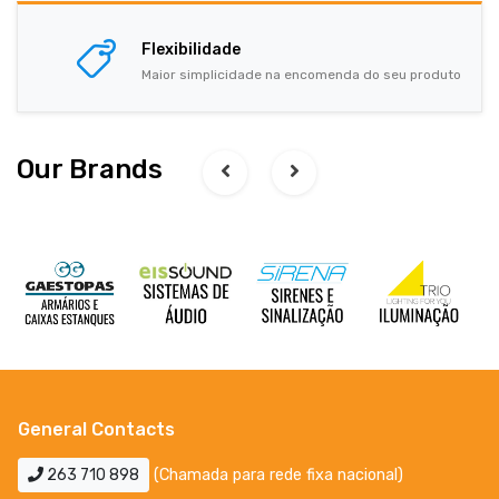
Flexibilidade
Maior simplicidade na encomenda do seu produto
Our Brands
General Contacts
263 710 898
(Chamada para rede fixa nacional)