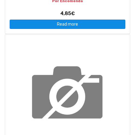
Por Encomenda
4,85€
Read more