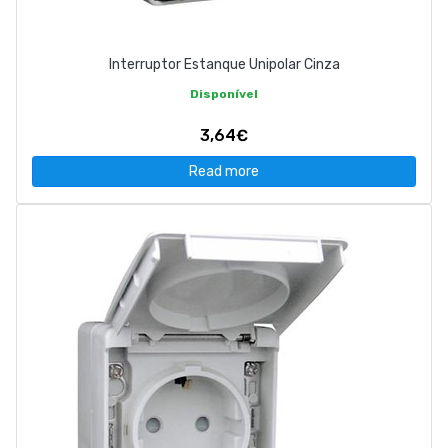
Interruptor Estanque Unipolar Cinza
Disponível
3,64€
Read more