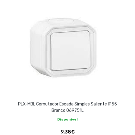
PLX-MBL Comutador Escada Simples Saliente IP55
Branco 069751L
Disponível
9,38€