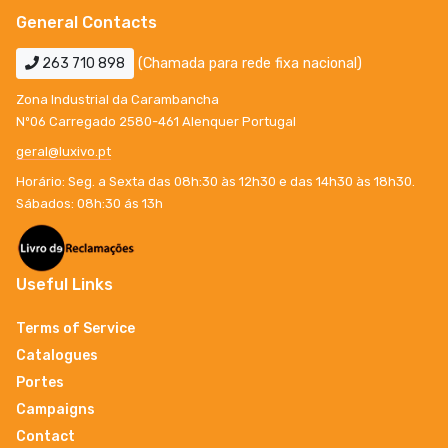
General Contacts
263 710 898
(Chamada para rede fixa nacional)
Zona Industrial da Carambancha
Nº06 Carregado 2580-461 Alenquer Portugal
geral@luxivo.pt
Horário: Seg. a Sexta das 08h:30 às 12h30 e das 14h30 às 18h30.
Sábados: 08h:30 ás 13h
Useful Links
Terms of Service
Catalogues
Portes
Campaigns
Contact