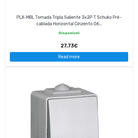
PLX-MBL Tomada Tripla Saliente 3x2P T Schuko Pré-
cablada Horizontal Cinzento 06...
Disponível
27,73€
Read more