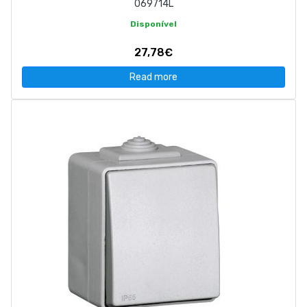
069714L
Disponível
27,78€
Read more