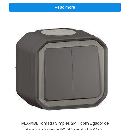
Read more
PLX-MBL Tomada Simples 2P T com Ligador de
Parafuso Saliente IP55Cinzento 069775...