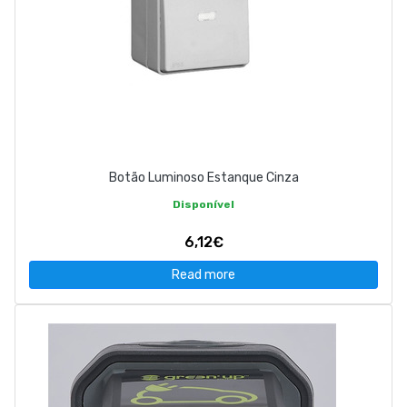
Botão Luminoso Estanque Cinza
Disponível
6,12€
Read more