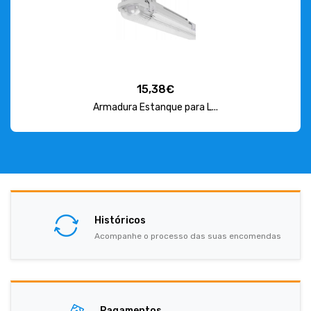
15,38€
Armadura Estanque para L...
Históricos
Acompanhe o processo das suas encomendas
Pagamentos