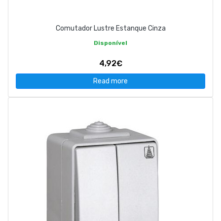
Comutador Lustre Estanque Cinza
Disponível
4,92€
Read more