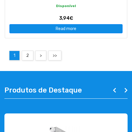
Disponível
3,94€
Read more
1
2
>
>>
Produtos de Destaque