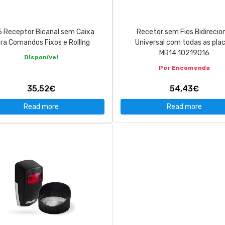
 Receptor Bicanal sem Caixa
Recetor sem Fios Bidirecio
ra Comandos Fixos e Rolllng
Universal com todas as pla
MR14 10219016
Disponível
Por Encomenda
35,52€
54,43€
Read more
Read more