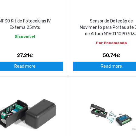
MF30 Kit de Fotocelulas IV
Sensor de Deteção de
Externa 25mts
Movimento para Portas até
de Altura M1601 1090703
Disponível
Por Encomenda
27,21€
50,74€
Read more
Read more