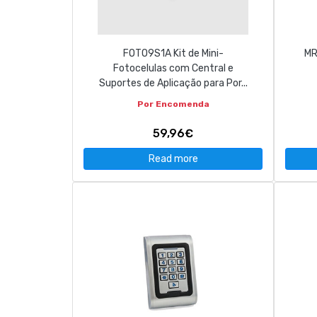
FOTO9S1A Kit de Mini-
MR
Fotocelulas com Central e
Suportes de Aplicação para Por...
Por Encomenda
59,96€
Read more