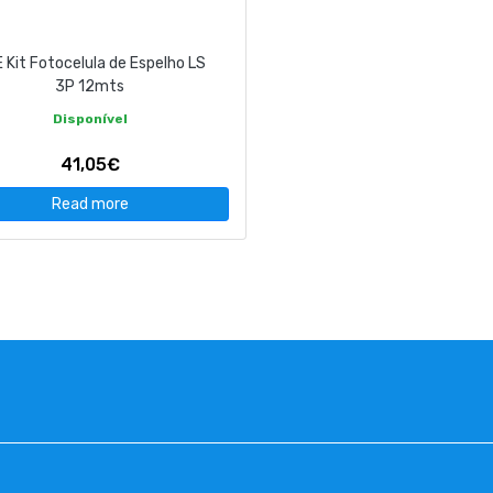
 Kit Fotocelula de Espelho LS
3P 12mts
Disponível
41,05€
Read more