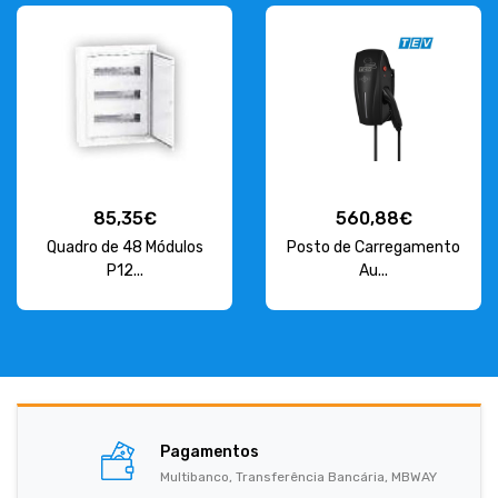
85,35€
560,88€
Quadro de 48 Módulos
Posto de Carregamento
P12...
Au...
Pagamentos
Multibanco, Transferência Bancária, MBWAY