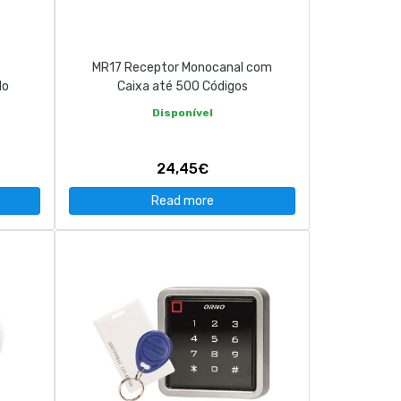
MR17 Receptor Monocanal com
do
Caixa até 500 Códigos
Disponível
24,45€
Read more