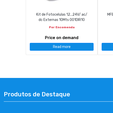
Kit de Fotocelulas 12...24V/ ac/
MFE
dc Externas 10Mts 001DIR10
Por Encomenda
Price on demand
Read more
Produtos de Destaque