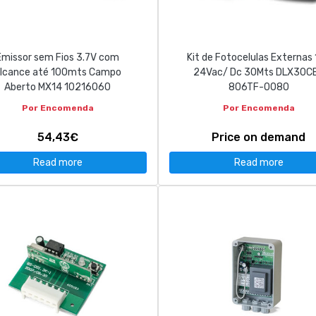
Emissor sem Fios 3.7V com
Kit de Fotocelulas Externas
lcance até 100mts Campo
24Vac/ Dc 30Mts DLX30C
Aberto MX14 10216060
806TF-0080
Por Encomenda
Por Encomenda
54,43€
Price on demand
Read more
Read more