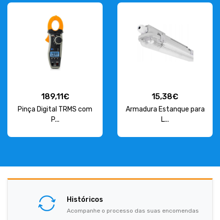
189,11€
15,38€
Pinça Digital TRMS com
Armadura Estanque para
P...
L...
Históricos
Acompanhe o processo das suas encomendas