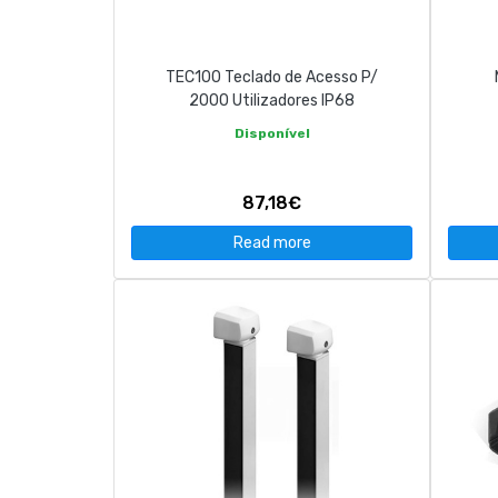
TEC100 Teclado de Acesso P/
2000 Utilizadores IP68
Disponível
87,18€
Read more