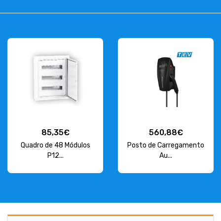
85,35€
560,88€
Quadro de 48 Módulos
Posto de Carregamento
P12...
Au...