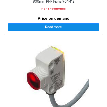
800mm PNP Ficha 90º M12
Por Encomenda
Price on demand
Read more