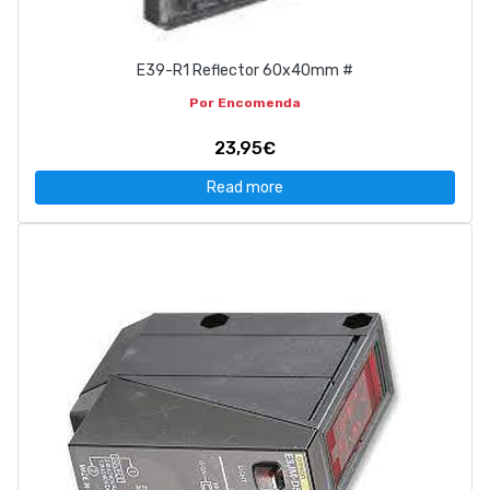
E39-R1 Reflector 60x40mm #
Por Encomenda
23,95€
Read more