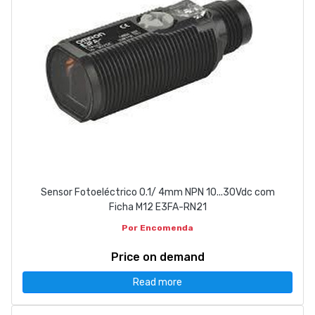
Sensor Fotoeléctrico 0.1/ 4mm NPN 10...30Vdc com
Ficha M12 E3FA-RN21
Por Encomenda
Price on demand
Read more