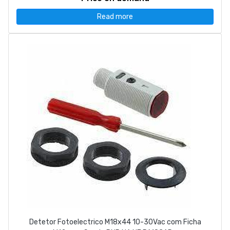
Read more
Detetor Fotoelectrico M18x44 10-30Vac com Ficha