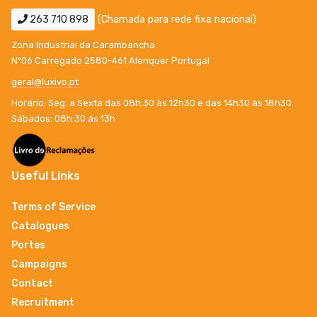
263 710 898
(Chamada para rede fixa nacional)
Zona Industrial da Carambancha
Nº06 Carregado 2580-461 Alenquer Portugal
geral@luxivo.pt
Horário: Seg. a Sexta das 08h:30 às 12h30 e das 14h30 às 18h30.
Sábados: 08h:30 ás 13h
Useful Links
Terms of Service
Catalogues
Portes
Campaigns
Contact
Recruitment