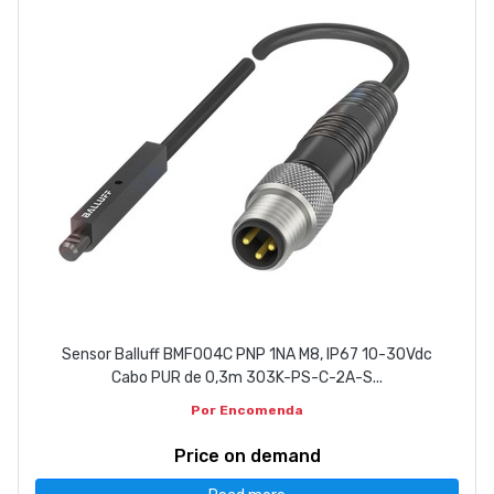
Sensor Balluff BMF004C PNP 1NA M8, IP67 10-30Vdc
Cabo PUR de 0,3m 303K-PS-C-2A-S...
Por Encomenda
Price on demand