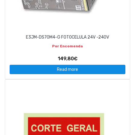
E3JM-DS70M4-G FOTOCELULA 24V -240V
Por Encomenda
149,80€
Read more