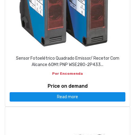
Sensor Fotoelétrico Quadrado Emissor/ Recetor Com
Alcance 60Mt PNP WSE280-2P433...
Por Encomenda
Price on demand
Read more