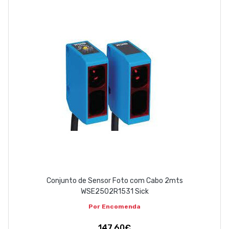
Conjunto de Sensor Foto com Cabo 2mts
WSE2502R1531 Sick
Por Encomenda
147,60€