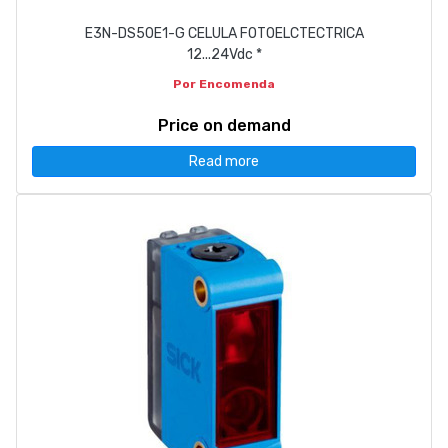
E3N-DS50E1-G CELULA FOTOELCTECTRICA
12...24Vdc *
Por Encomenda
Price on demand
Read more