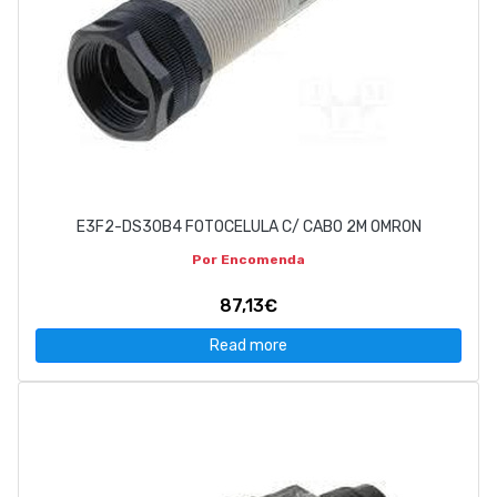
E3F2-DS30B4 FOTOCELULA C/ CABO 2M OMRON
Por Encomenda
87,13€
Read more