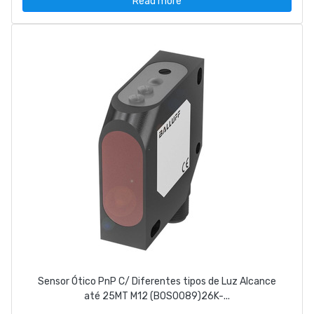
Read more
Sensor Ótico PnP C/ Diferentes tipos de Luz Alcance
até 25MT M12 (BOS0089)26K-...