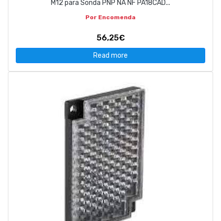
M12 para Sonda PNP NA NF PA18CAD...
Por Encomenda
56,25€
Read more