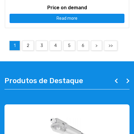
Price on demand
Read more
1
2
3
4
5
6
>
>>
Produtos de Destaque