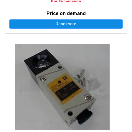
Por Encomenda
Price on demand
Read more