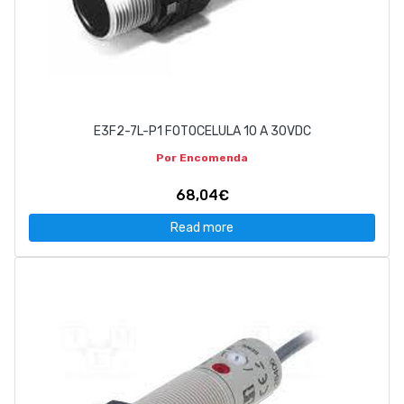
E3F2-7L-P1 FOTOCELULA 10 A 30VDC
Por Encomenda
68,04€
Read more