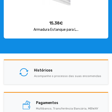
15,38€
Armadura Estanque para L...
Históricos
Acompanhe o processo das suas encomendas
Pagamentos
Multibanco, Transferência Bancária, MBWAY