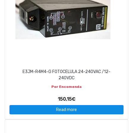
E3JM-R4M4-G FOTOCELULA 24-240VAC /12-
240VDC
Por Encomenda
150,15€
Read more