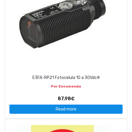
E3FA-RP21 Fotocelula 10 a 30Vdc#
Por Encomenda
87,98€
Read more