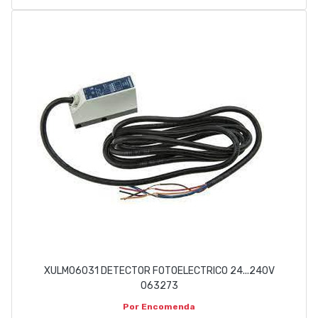
XULM06031 DETECTOR FOTOELECTRICO 24...240V
063273
Por Encomenda