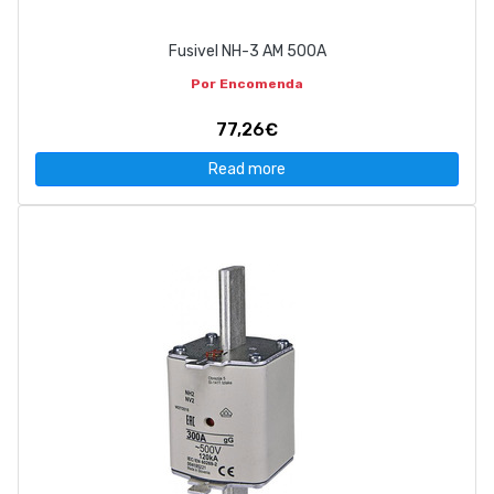
Fusivel NH-3 AM 500A
Por Encomenda
77,26€
Read more