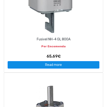
Fusivel NH-4 GL 800A
Por Encomenda
65,69€
Read more