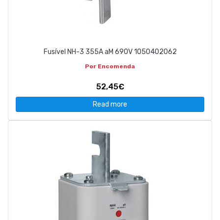
Fusível NH-3 355A aM 690V 1050402062
Por Encomenda
52,45€
Read more