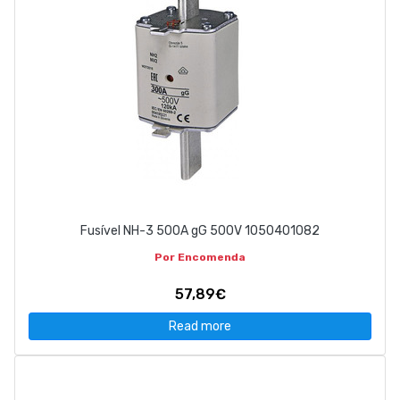
Fusível NH-3 500A gG 500V 1050401082
Por Encomenda
57,89€
Read more