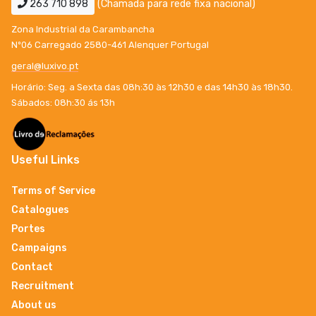
263 710 898
(Chamada para rede fixa nacional)
Zona Industrial da Carambancha
Nº06 Carregado 2580-461 Alenquer Portugal
geral@luxivo.pt
Horário: Seg. a Sexta das 08h:30 às 12h30 e das 14h30 às 18h30.
Sábados: 08h:30 ás 13h
Useful Links
Terms of Service
Catalogues
Portes
Campaigns
Contact
Recruitment
About us