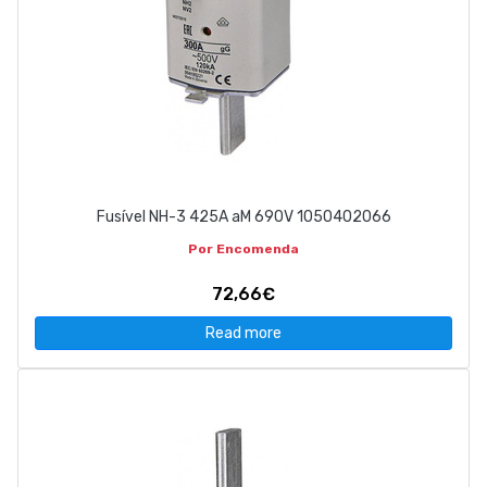
Fusível NH-3 425A aM 690V 1050402066
Por Encomenda
72,66€
Read more