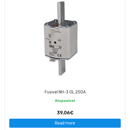
Fusivel NH-3 GL 250A
Disponível
39,06€
Read more