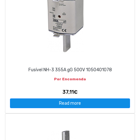
Fusível NH-3 355A gG 500V 1050401078
Por Encomenda
37,11€
Read more