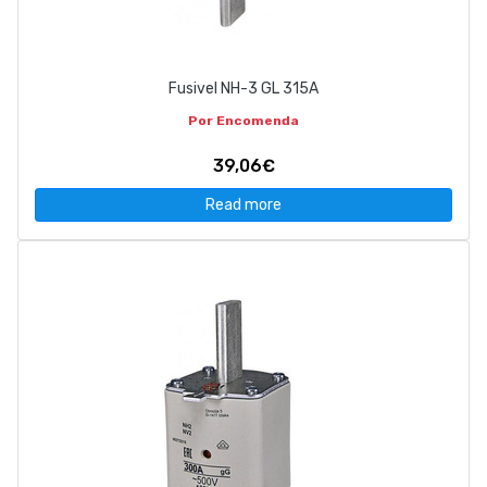
Fusivel NH-3 GL 315A
Por Encomenda
39,06€
Read more