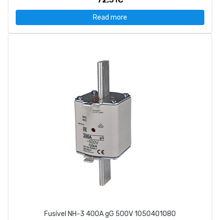
Read more
Fusível NH-3 400A gG 500V 1050401080