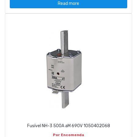
Read more
Fusível NH-3 500A aM 690V 1050402068
Por Encomenda