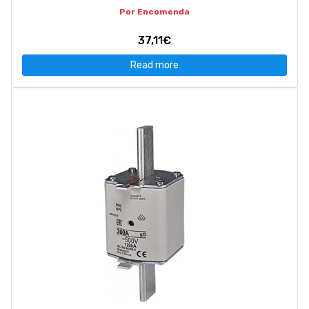
Por Encomenda
37,11€
Read more