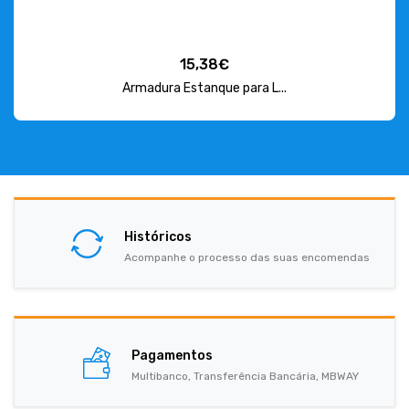
15,38€
Armadura Estanque para L...
Históricos
Acompanhe o processo das suas encomendas
Pagamentos
Multibanco, Transferência Bancária, MBWAY