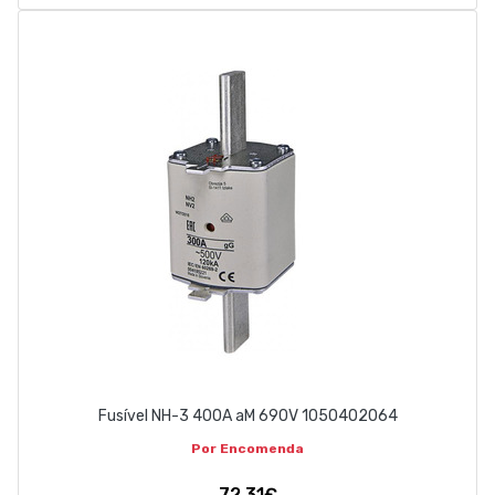
Fusível NH-3 400A aM 690V 1050402064
Por Encomenda
72,31€