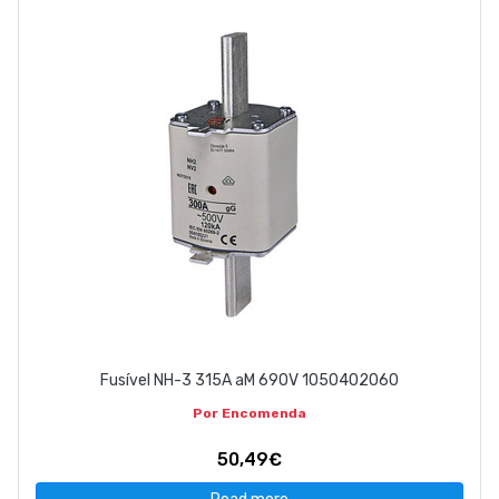
Fusível NH-3 315A aM 690V 1050402060
Por Encomenda
50,49€