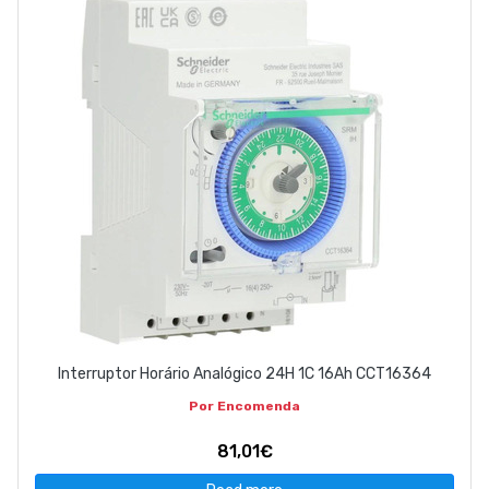
Interruptor Horário Analógico 24H 1C 16Ah CCT16364
Por Encomenda
81,01€