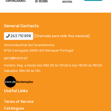
General Contacts
263 710 898
(Chamada para rede fixa nacional)
Zona Industrial da Carambancha
Nº06 Carregado 2580-461 Alenquer Portugal
geral@luxivo.pt
Horário: Seg. a Sexta das 08h:30 às 12h30 e das 14h30 às 18h30.
Sábados: 08h:30 ás 13h
Useful Links
Terms of Service
Catalogues