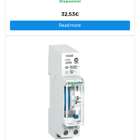
Disponível
32,53€
Read more