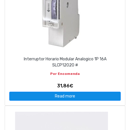
Interruptor Horario Modular Analogico 1P 16A
SLCP12020 #
Por Encomenda
31,86€
Read more