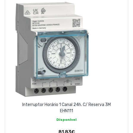
ABOUT US
CONTACT
263 710 898
geral@luxivo.pt
Interruptor Horário 1 Canal 24h. C/ Reserva 3M
EHN111
Disponível
81,83€