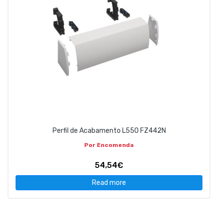
Perfil de Acabamento L550 FZ442N
Por Encomenda
54,54€
Read more