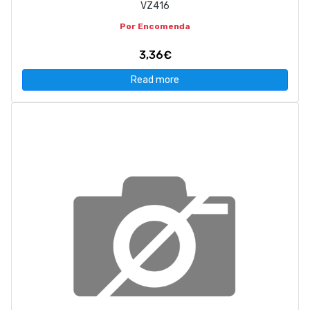
VZ416
Por Encomenda
3,36€
Read more