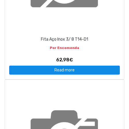
Fita Aço Inox 3/ 8 T14-D1
Por Encomenda
62,98€
Read more