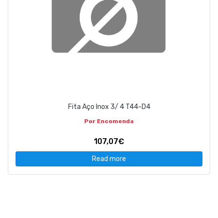
Fita Aço Inox 3/ 4 T44-D4
Por Encomenda
107,07€
Read more