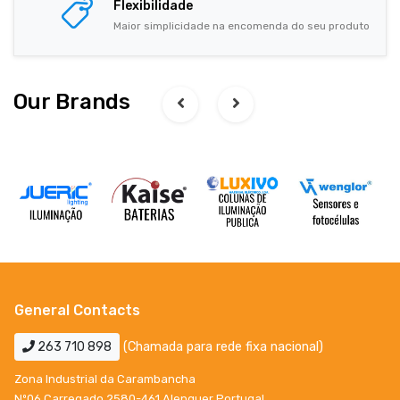
Flexibilidade
Maior simplicidade na encomenda do seu produto
Our Brands
General Contacts
263 710 898
(Chamada para rede fixa nacional)
Zona Industrial da Carambancha
Nº06 Carregado 2580-461 Alenquer Portugal