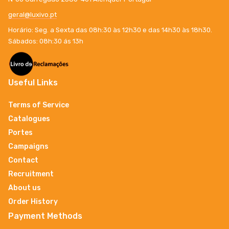
geral@luxivo.pt
Horário: Seg. a Sexta das 08h:30 às 12h30 e das 14h30 às 18h30.
Sábados: 08h:30 ás 13h
Useful Links
Terms of Service
Catalogues
Portes
Campaigns
Contact
Recruitment
About us
Order History
Payment Methods