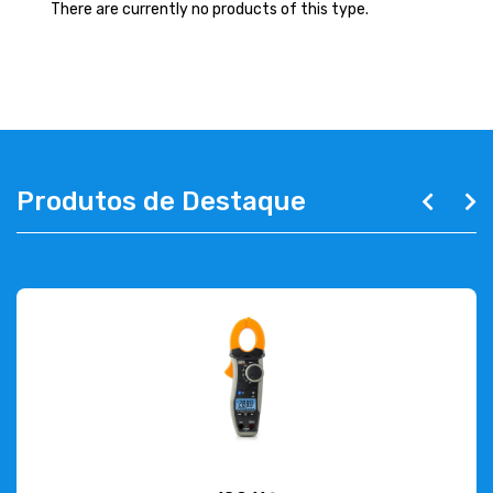
ABOUT US
There are currently no products of this type.
CONTACT
263 710 898
geral@luxivo.pt
Produtos de Destaque