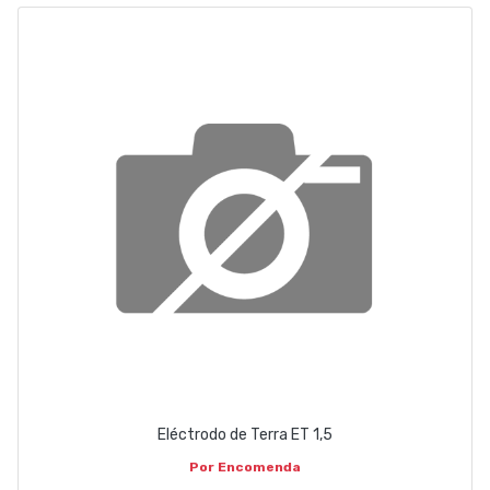
ABOUT US
CONTACT
263 710 898
geral@luxivo.pt
Eléctrodo de Terra ET 1,5
Por Encomenda