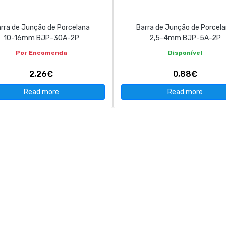
rra de Junção de Porcelana
Barra de Junção de Porcel
10-16mm BJP-30A-2P
2,5-4mm BJP-5A-2P
Por Encomenda
Disponível
2,26€
0,88€
Read more
Read more