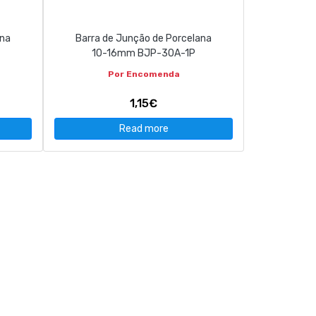
ana
Barra de Junção de Porcelana
10-16mm BJP-30A-1P
Por Encomenda
1,15€
Read more