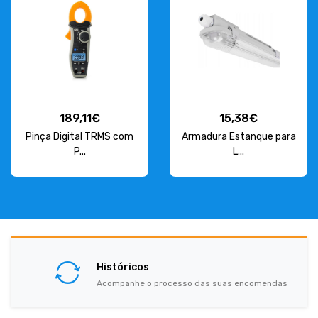
189,11€
15,38€
Pinça Digital TRMS com
Armadura Estanque para
P...
L...
Históricos
Acompanhe o processo das suas encomendas