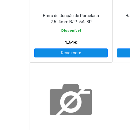
Barra de Junção de Porcelana
Ba
2,5-4mm BJP-5A-3P
Disponível
1,34€
Read more