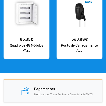
85,35€
560,88€
Quadro de 48 Módulos
Posto de Carregamento
P12...
Au...
Pagamentos
Multibanco, Transferência Bancária, MBWAY