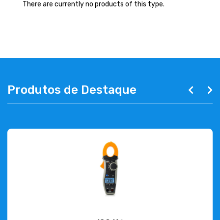
ABOUT US
There are currently no products of this type.
CONTACT
263 710 898
geral@luxivo.pt
Produtos de Destaque