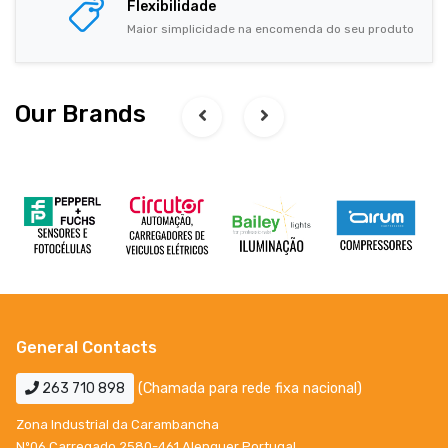
Flexibilidade
Maior simplicidade na encomenda do seu produto
Our Brands
General Contacts
263 710 898
(Chamada para rede fixa nacional)
Zona Industrial da Carambancha
Nº06 Carregado 2580-461 Alenquer Portugal