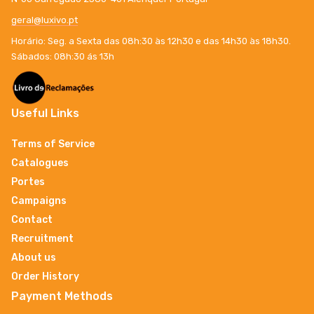
geral@luxivo.pt
Horário: Seg. a Sexta das 08h:30 às 12h30 e das 14h30 às 18h30.
Sábados: 08h:30 ás 13h
Useful Links
Terms of Service
Catalogues
Portes
Campaigns
Contact
Recruitment
About us
Order History
Payment Methods