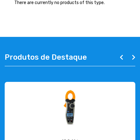
ABOUT US
There are currently no products of this type.
CONTACT
263 710 898
geral@luxivo.pt
Produtos de Destaque