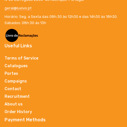
geral@luxivo.pt
Horário: Seg. a Sexta das 08h:30 às 12h30 e das 14h30 às 18h30.
Sábados: 08h:30 ás 13h
Useful Links
Terms of Service
Catalogues
Portes
Campaigns
Contact
Recruitment
About us
Order History
Payment Methods