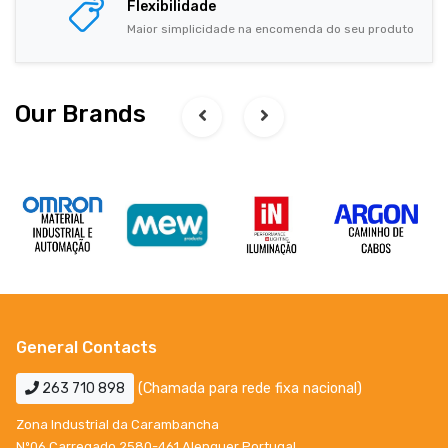
Flexibilidade
Maior simplicidade na encomenda do seu produto
Our Brands
General Contacts
263 710 898
(Chamada para rede fixa nacional)
Zona Industrial da Carambancha
Nº06 Carregado 2580-461 Alenquer Portugal