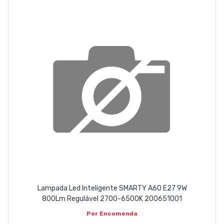
ABOUT US
CONTACT
263 710 898
geral@luxivo.pt
Lampada Led Inteligente SMARTY A60 E27 9W
800Lm Regulável 2700-6500K 200651001
Por Encomenda