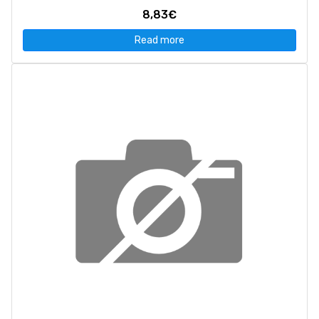
8,83€
Read more