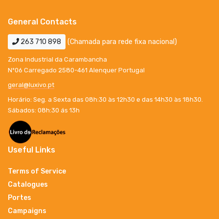
General Contacts
263 710 898
(Chamada para rede fixa nacional)
Zona Industrial da Carambancha
Nº06 Carregado 2580-461 Alenquer Portugal
geral@luxivo.pt
Horário: Seg. a Sexta das 08h:30 às 12h30 e das 14h30 às 18h30.
Sábados: 08h:30 ás 13h
Useful Links
Terms of Service
Catalogues
Portes
Campaigns