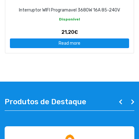
Interruptor WIFI Programavel 3680W 16A 85-240V
Disponível
21,20€
Read more
Produtos de Destaque