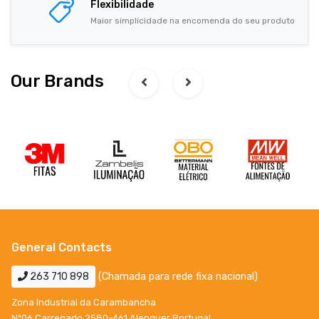
Flexibilidade
Maior simplicidade na encomenda do seu produto
Our Brands
General Contacts
263 710 898
(Chamada para rede fixa nacional)
Zona Industrial da Carambancha
Nº06 Carregado 2580-461 Alenquer Portugal