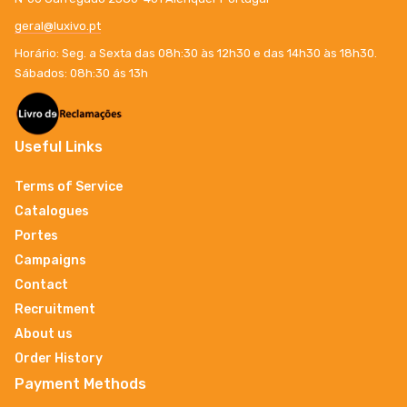
geral@luxivo.pt
Horário: Seg. a Sexta das 08h:30 às 12h30 e das 14h30 às 18h30.
Sábados: 08h:30 ás 13h
Useful Links
Terms of Service
Catalogues
Portes
Campaigns
Contact
Recruitment
About us
Order History
Payment Methods