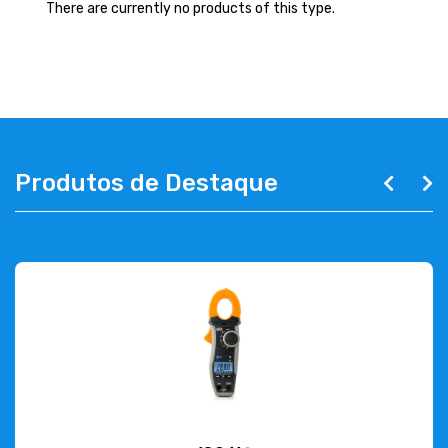
ABOUT US
There are currently no products of this type.
CONTACT
263 710 898
geral@luxivo.pt
Produtos de Destaque