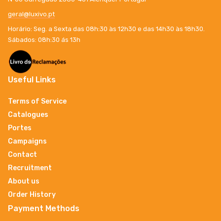
geral@luxivo.pt
Horário: Seg. a Sexta das 08h:30 às 12h30 e das 14h30 às 18h30.
Sábados: 08h:30 ás 13h
Useful Links
Terms of Service
Catalogues
Portes
Campaigns
Contact
Recruitment
About us
Order History
Payment Methods