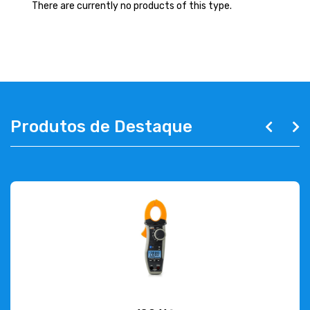
ABOUT US
There are currently no products of this type.
CONTACT
263 710 898
geral@luxivo.pt
Produtos de Destaque