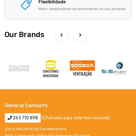
Flexibilidade
Maior simplicidade na encomenda do seu produto
Our Brands
General Contacts
263 710 898
(Chamada para rede fixa nacional)
Zona Industrial da Carambancha
Nº06 Carregado 2580-461 Alenquer Portugal