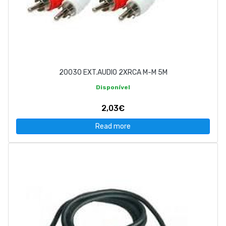
20030 EXT.AUDIO 2XRCA M-M 5M
Disponível
2,03€
Read more