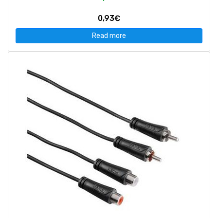
0,93€
Read more