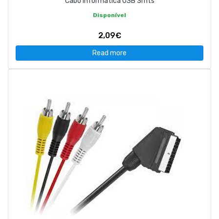
Cabo Informatica USB 3mts
Disponível
2,09€
Read more