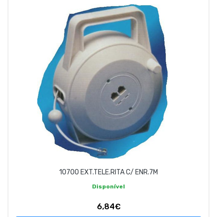
10700 EXT.TELE.RITA C/ ENR.7M
Disponível
6,84€