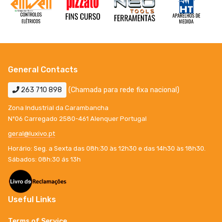
General Contacts
263 710 898
(Chamada para rede fixa nacional)
Zona Industrial da Carambancha
Nº06 Carregado 2580-461 Alenquer Portugal
geral@luxivo.pt
Horário: Seg. a Sexta das 08h:30 às 12h30 e das 14h30 às 18h30.
Sábados: 08h:30 ás 13h
Useful Links
Terms of Service