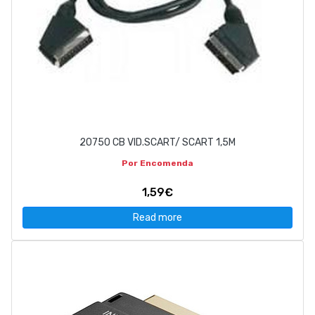
20750 CB VID.SCART/ SCART 1,5M
Por Encomenda
1,59€
Read more