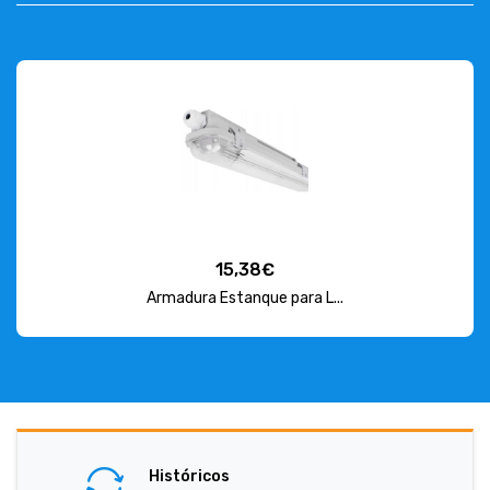
15,38€
Armadura Estanque para L...
Históricos