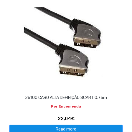
ABOUT US
CONTACT
263 710 898
geral@luxivo.pt
26100 CABO ALTA DEFINIÇÃO SCART 0,75m
Por Encomenda
22,04€
Read more