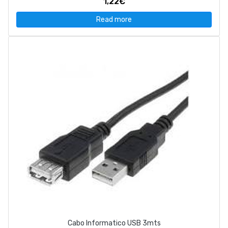
1,22€
Read more
Cabo Informatico USB 3mts