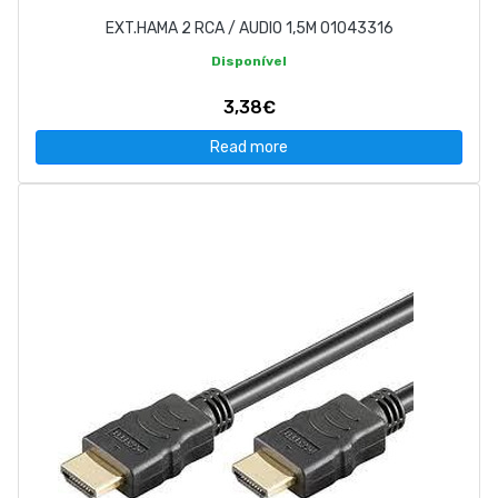
EXT.HAMA 2 RCA / AUDIO 1,5M 01043316
Disponível
3,38€
Read more