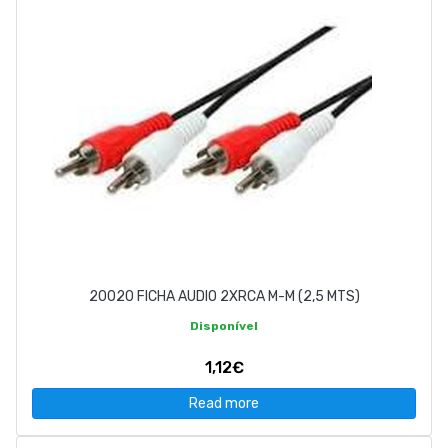
20020 FICHA AUDIO 2XRCA M-M (2,5 MTS)
Disponível
1,12€
Read more