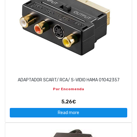
ADAPTADOR SCART/ RCA/ S-VIDIO HAMA 01042357
Por Encomenda
5,26€
Read more