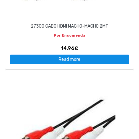
27300 CABO HDMI MACHO-MACHO 2MT
Por Encomenda
14,96€
Read more