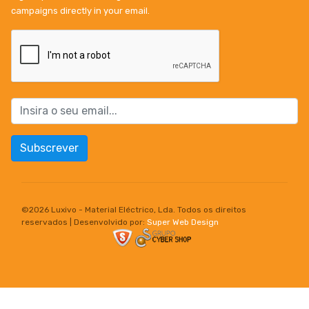
campaigns directly in your email.
Subscrever
©
2026 Luxivo - Material Eléctrico, Lda. Todos os direitos
reservados | Desenvolvido por:
Super Web Design