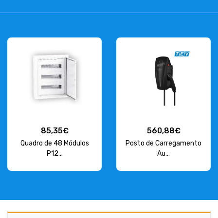
85,35€
560,88€
Quadro de 48 Módulos
Posto de Carregamento
P12...
Au...