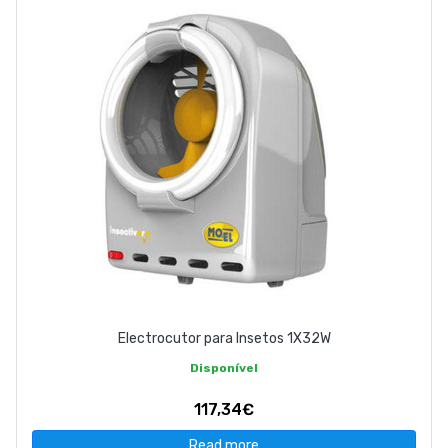
Electrocutor para Insetos 1X32W
Disponível
117,34€
Read more