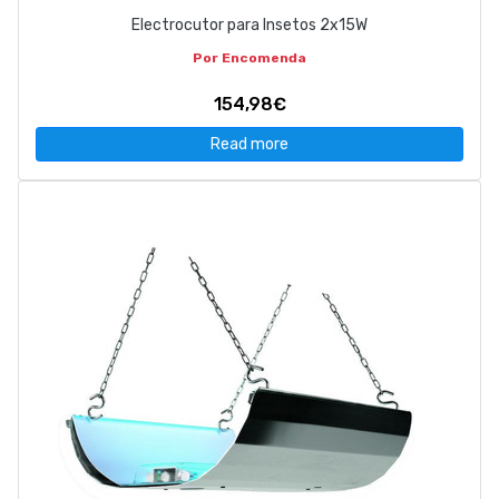
Electrocutor para Insetos 2x15W
Por Encomenda
154,98€
Read more