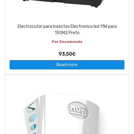
Electrocutor para Insectos Electronico led 11W para
150M2 Preto
Por Encomenda
93,50€
Read more