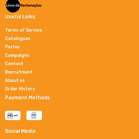
Useful Links
Terms of Service
Catalogues
Portes
Campaigns
Contact
Recruitment
About us
Order History
Payment Methods
Social Media