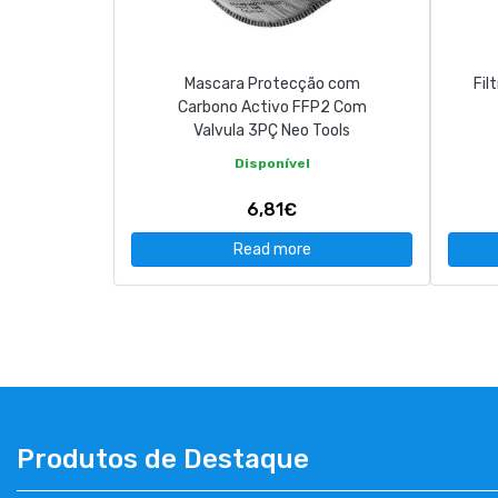
Mascara Protecção com
Fil
Carbono Activo FFP2 Com
Valvula 3PÇ Neo Tools
Disponível
6,81€
Read more
Produtos de Destaque