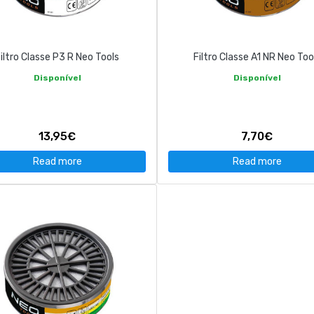
iltro Classe P3 R Neo Tools
Filtro Classe A1 NR Neo Too
Disponível
Disponível
13,95€
7,70€
Read more
Read more