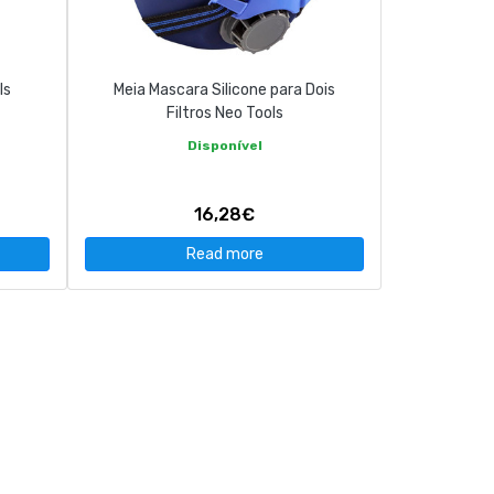
ls
Meia Mascara Silicone para Dois
Filtros Neo Tools
Disponível
16,28€
Read more