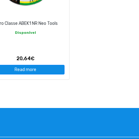
tro Classe ABEK1 NR Neo Tools
Disponível
20,64€
Read more