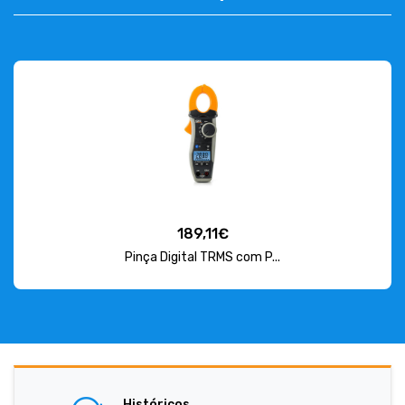
189,11€
Pinça Digital TRMS com P...
Históricos