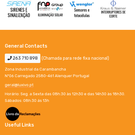
General Contacts
263 710 898
(Chamada para rede fixa nacional)
Zona Industrial da Carambancha
Nº06 Carregado 2580-461 Alenquer Portugal
geral@luxivo.pt
Horário: Seg. a Sexta das 08h:30 às 12h30 e das 14h30 às 18h30.
Sábados: 08h:30 ás 13h
Useful Links