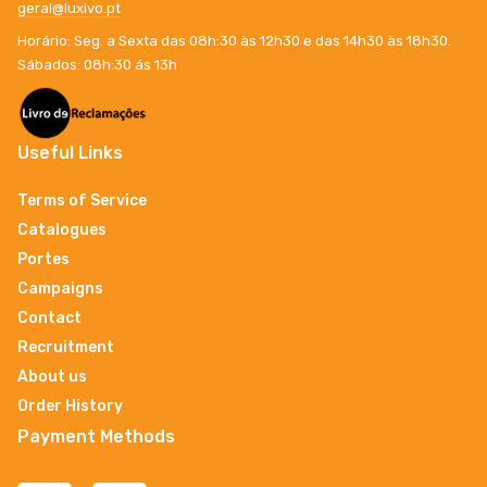
geral@luxivo.pt
Horário: Seg. a Sexta das 08h:30 às 12h30 e das 14h30 às 18h30.
Sábados: 08h:30 ás 13h
Useful Links
Terms of Service
Catalogues
Portes
Campaigns
Contact
Recruitment
About us
Order History
Payment Methods