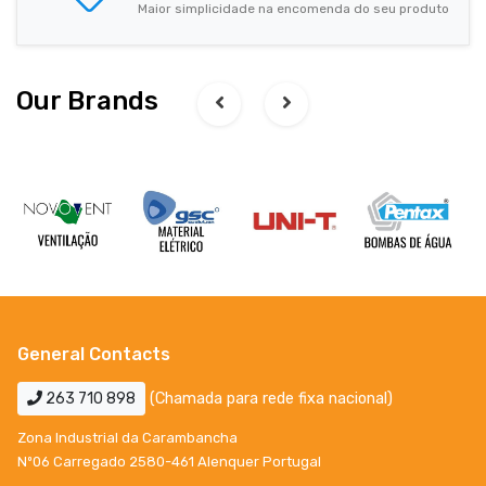
Maior simplicidade na encomenda do seu produto
Our Brands
General Contacts
263 710 898
(Chamada para rede fixa nacional)
Zona Industrial da Carambancha
Nº06 Carregado 2580-461 Alenquer Portugal