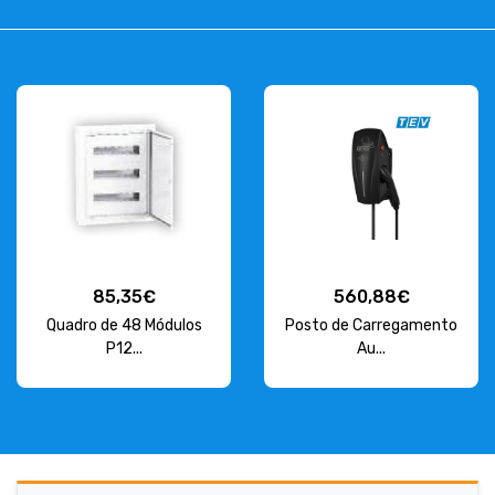
85,35€
560,88€
Quadro de 48 Módulos
Posto de Carregamento
P12...
Au...