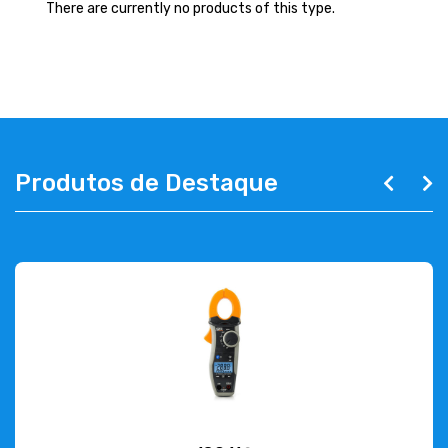
ABOUT US
There are currently no products of this type.
CONTACT
263 710 898
geral@luxivo.pt
Produtos de Destaque