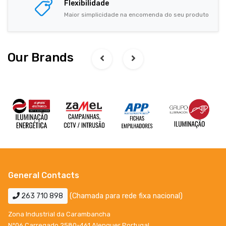
Flexibilidade
Maior simplicidade na encomenda do seu produto
Our Brands
General Contacts
263 710 898
(Chamada para rede fixa nacional)
Zona Industrial da Carambancha
Nº06 Carregado 2580-461 Alenquer Portugal