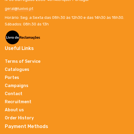
geral@luxivo.pt
Horário: Seg. a Sexta das 08h:30 às 12h30 e das 14h30 às 18h30.
Sábados: 08h:30 ás 13h
Useful Links
Terms of Service
Catalogues
Portes
Campaigns
Contact
Recruitment
About us
Order History
Payment Methods