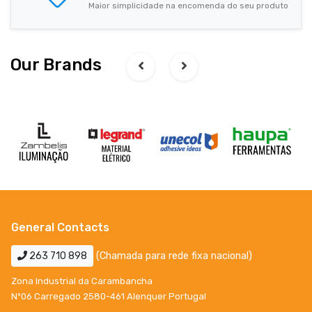
Maior simplicidade na encomenda do seu produto
Our Brands
General Contacts
263 710 898
(Chamada para rede fixa nacional)
Zona Industrial da Carambancha
Nº06 Carregado 2580-461 Alenquer Portugal