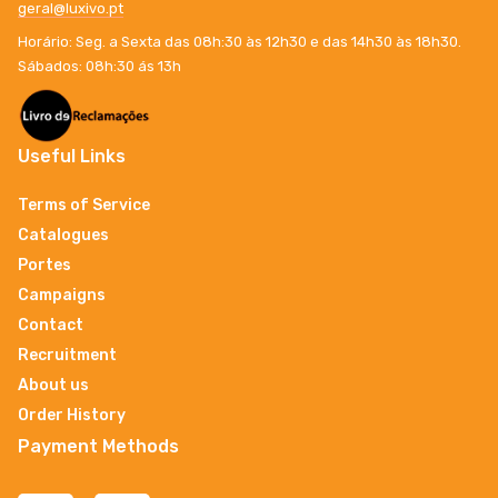
geral@luxivo.pt
Horário: Seg. a Sexta das 08h:30 às 12h30 e das 14h30 às 18h30.
Sábados: 08h:30 ás 13h
Useful Links
Terms of Service
Catalogues
Portes
Campaigns
Contact
Recruitment
About us
Order History
Payment Methods