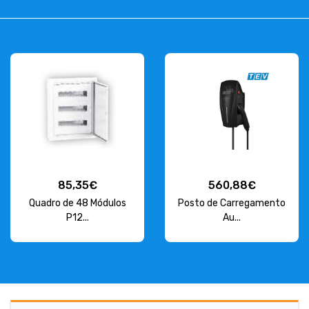
85,35€
560,88€
Quadro de 48 Módulos
Posto de Carregamento
P12...
Au...