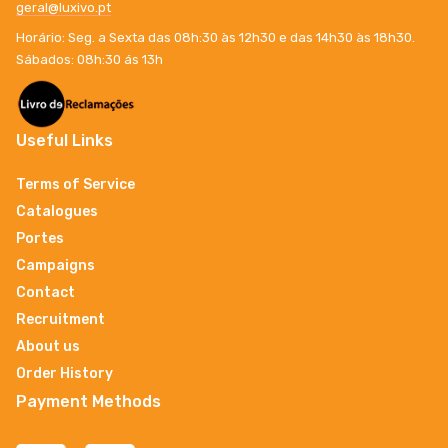
geral@luxivo.pt
Horário: Seg. a Sexta das 08h:30 às 12h30 e das 14h30 às 18h30.
Sábados: 08h:30 ás 13h
Useful Links
Terms of Service
Catalogues
Portes
Campaigns
Contact
Recruitment
About us
Order History
Payment Methods