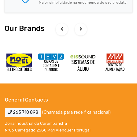
Maior simplicidade na encomenda do seu produto
Our Brands
General Contacts
263 710 898
(Chamada para rede fixa nacional)
Zona Industrial da Carambancha
Nº06 Carregado 2580-461 Alenquer Portugal