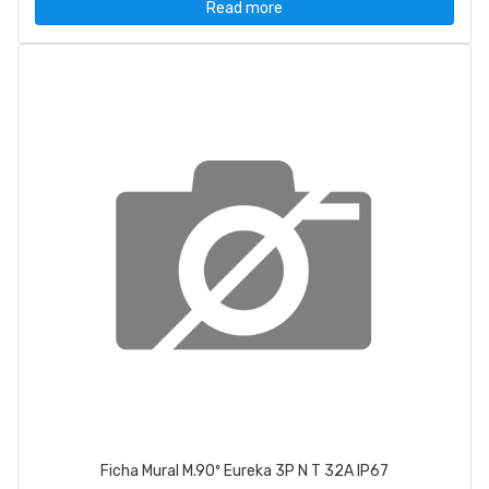
Read more
Ficha Mural M.90º Eureka 3P N T 32A IP67