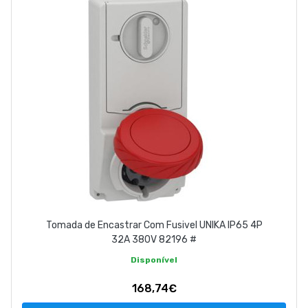
Tomada de Encastrar Com Fusivel UNIKA IP65 4P
32A 380V 82196 #
Disponível
168,74€