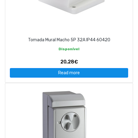
Tomada Mural Macho 5P 32A IP44 60420
Disponível
20,28€
Read more