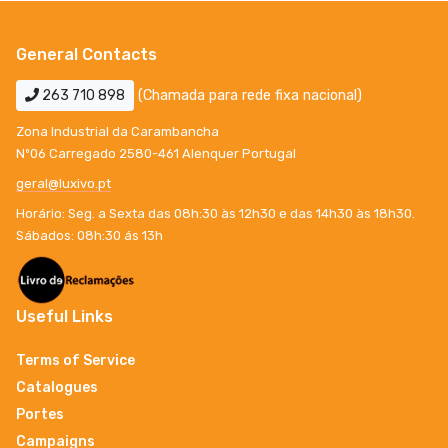
General Contacts
263 710 898
(Chamada para rede fixa nacional)
Zona Industrial da Carambancha
Nº06 Carregado 2580-461 Alenquer Portugal
geral@luxivo.pt
Horário: Seg. a Sexta das 08h:30 às 12h30 e das 14h30 às 18h30.
Sábados: 08h:30 ás 13h
Useful Links
Terms of Service
Catalogues
Portes
Campaigns