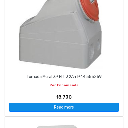
Tomada Mural 3P N T 32Ah IP44 555259
Por Encomenda
18,70€
Read more