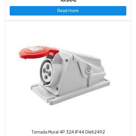
Read more
Tomada Mural 4P 32A IP44 GW62492