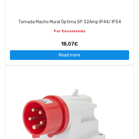
Tomada Macho Mural Optima 5P 32Amp IP44/ IP54
Por Encomenda
18,07€
Read more