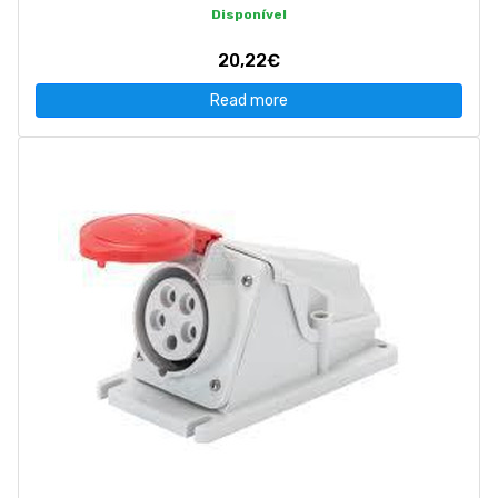
Disponível
20,22€
Read more