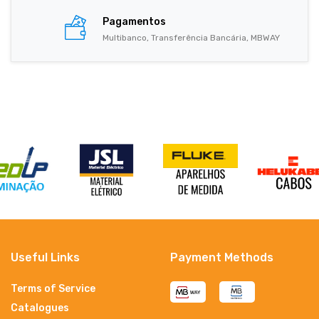
Pagamentos
Multibanco, Transferência Bancária, MBWAY
Useful Links
Payment Methods
Terms of Service
Catalogues