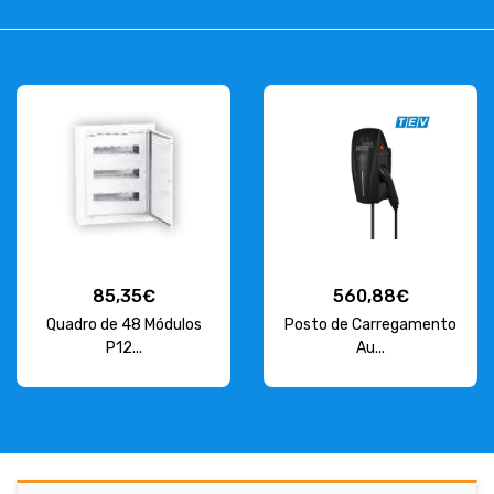
85,35€
560,88€
Quadro de 48 Módulos
Posto de Carregamento
P12...
Au...