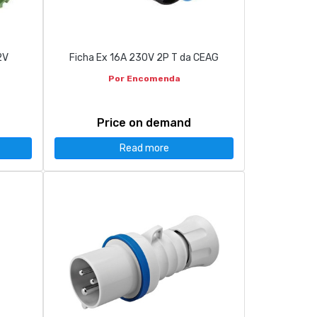
2V
Ficha Ex 16A 230V 2P T da CEAG
Por Encomenda
Price on demand
Read more