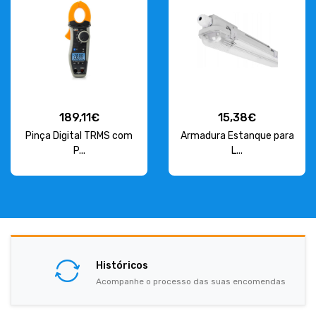
189,11€
15,38€
Pinça Digital TRMS com
Armadura Estanque para
P...
L...
Históricos
Acompanhe o processo das suas encomendas