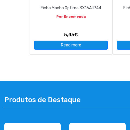
Ficha Macho Optima 3X16A IP44
Fic
Por Encomenda
5,45€
Read more
Produtos de Destaque