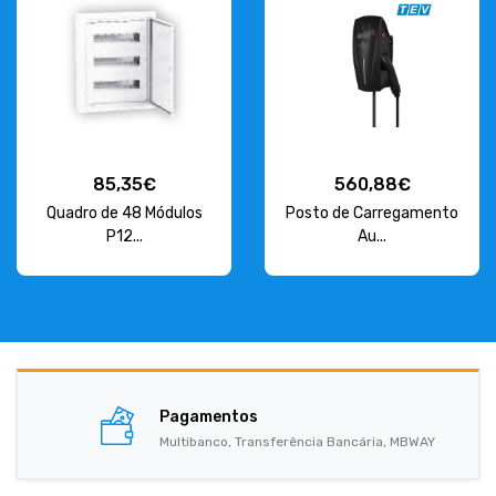
85,35€
560,88€
Quadro de 48 Módulos
Posto de Carregamento
P12...
Au...
Pagamentos
Multibanco, Transferência Bancária, MBWAY