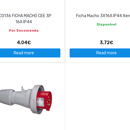
C0136 FICHA MACHO CEE 3P
Ficha Macho 3X16A IP44 Xen
16A IP44
Disponível
Por Encomenda
4,04€
3,72€
Read more
Read more