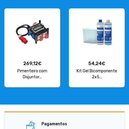
269,12€
54,24€
Pimenteiro com
Kit Gel Bicomponente
Disjuntor...
2x5...
Pagamentos