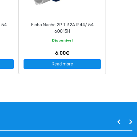
/ 54
Ficha Macho 2P T 32A IP44/ 54
60015H
Disponível
6,00€
Read more