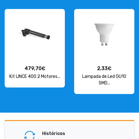
479,70€
2,33€
Kit LINCE 400 2 Motores...
Lampada de Led GU10
SMD...
Históricos