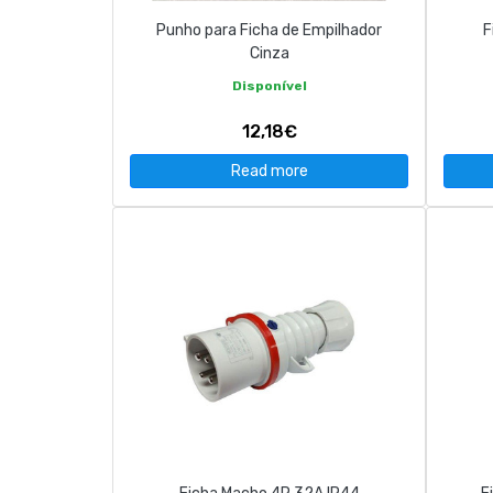
Punho para Ficha de Empilhador
F
Cinza
Disponível
12,18€
Read more