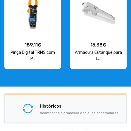
189,11€
15,38€
Pinça Digital TRMS com
Armadura Estanque para
P...
L...
Históricos
Acompanhe o processo das suas encomendas