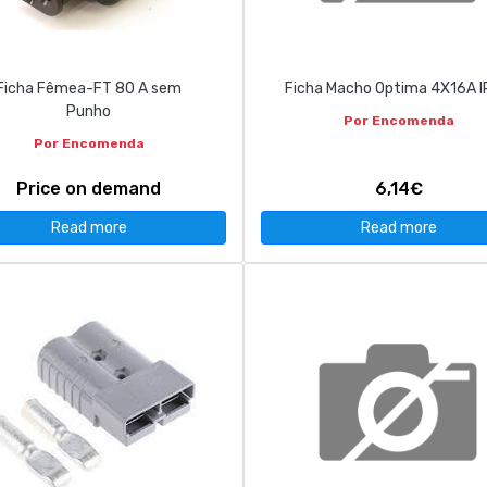
Ficha Fêmea-FT 80 A sem
Ficha Macho Optima 4X16A 
Punho
Por Encomenda
Por Encomenda
Price on demand
6,14€
Read more
Read more