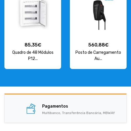
85,35€
560,88€
Quadro de 48 Módulos
Posto de Carregamento
P12...
Au...
Pagamentos
Multibanco, Transferência Bancária, MBWAY