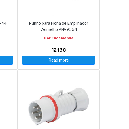
IP44
Punho para Ficha de Empilhador
Vermelho AN995G4
Por Encomenda
12,18€
Read more