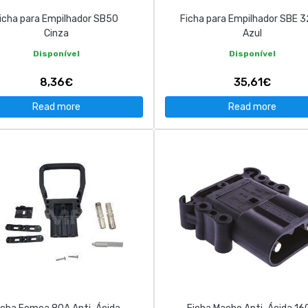
icha para Empilhador SB50
Ficha para Empilhador SBE 
Cinza
Azul
Disponível
Disponível
8,36€
35,61€
Read more
Read more