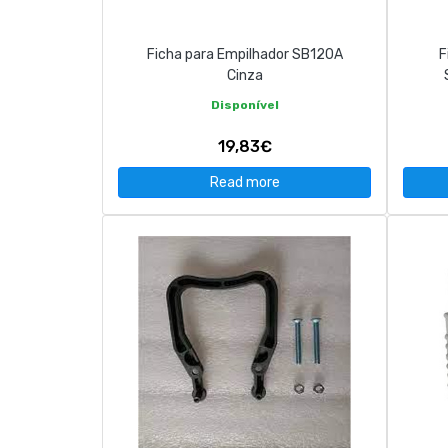
Ficha para Empilhador SB120A
F
Cinza
Disponível
19,83€
Read more