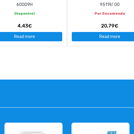
60009H
95119/ 00
Disponível
Por Encomenda
4,43€
20,79€
Read more
Read more