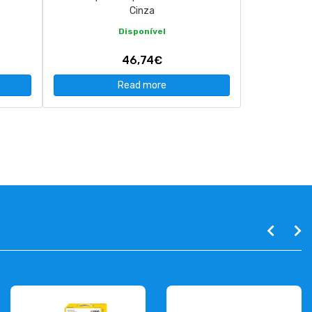
Cinza
Disponível
46,74€
Read more