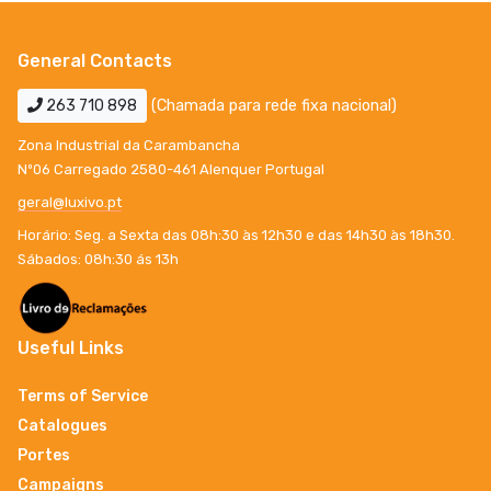
General Contacts
263 710 898
(Chamada para rede fixa nacional)
Zona Industrial da Carambancha
Nº06 Carregado 2580-461 Alenquer Portugal
geral@luxivo.pt
Horário: Seg. a Sexta das 08h:30 às 12h30 e das 14h30 às 18h30.
Sábados: 08h:30 ás 13h
Useful Links
Terms of Service
Catalogues
Portes
Campaigns