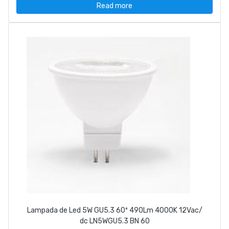
Read more
Lampada de Led 5W GU5.3 60º 490Lm 4000K 12Vac/
dc LN5WGU5.3 BN 60