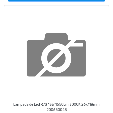
Lampada de Led R7S 13W 1550Lm 3000K 26x118mm
200650048