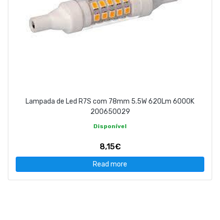
Lampada de Led R7S com 78mm 5.5W 620Lm 6000K
200650029
Disponível
8,15€
Read more