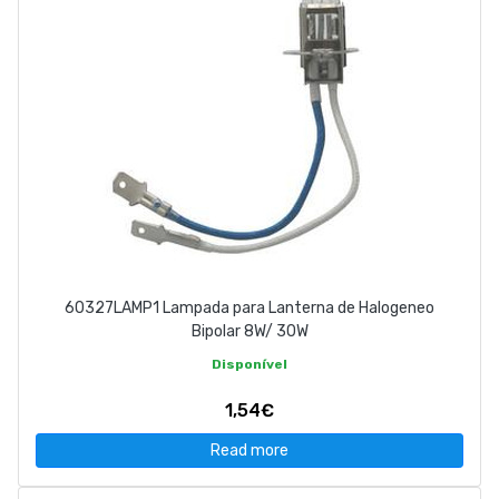
60327LAMP1 Lampada para Lanterna de Halogeneo
Bipolar 8W/ 30W
Disponível
1,54€
Read more