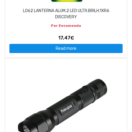
L062 LANTERNA ALUM.2 LED ULTR.BRILH.1XR6
DISCOVERY
Por Encomenda
17,47€
Read more