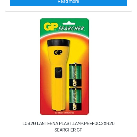
Read more
L032G LANTERNA PLAST.LAMP.PREFOC.2XR20
SEARCHER GP