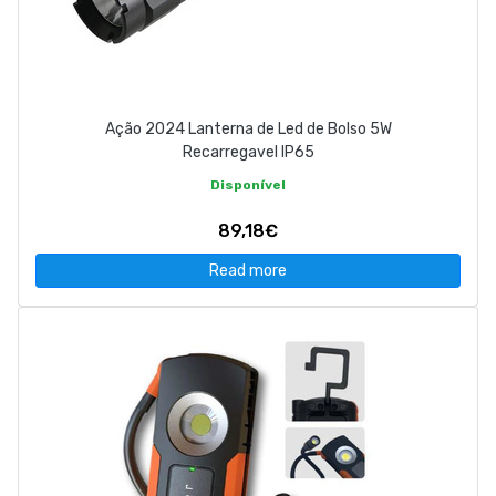
Ação 2024 Lanterna de Led de Bolso 5W
Recarregavel IP65
Disponível
89,18€
Read more