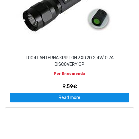
L004 LANTERNA KRIPTON 3XR20 2,4V/ 0,7A
DISCOVERY GP
Por Encomenda
9,59€
Read more