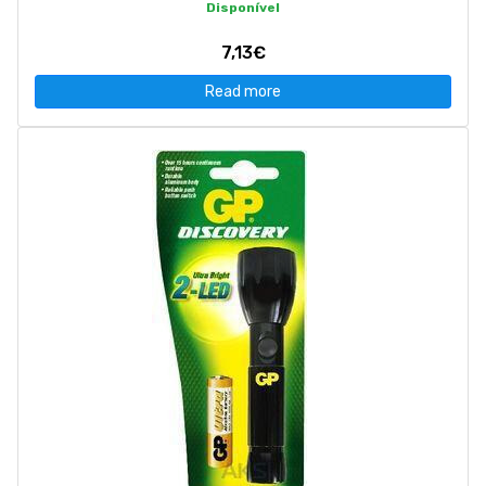
Disponível
7,13€
Read more