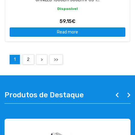
Disponível
59,15€
Read more
1
2
>
>>
Produtos de Destaque