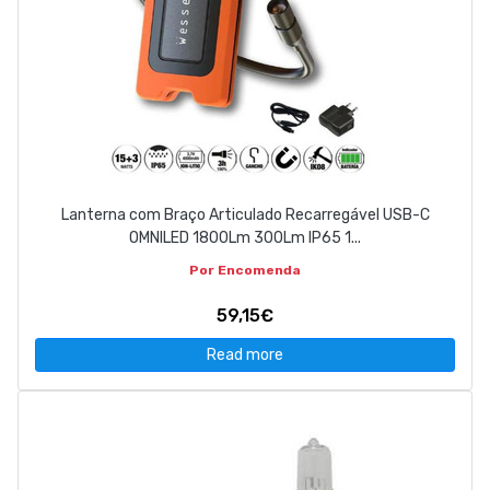
Lanterna com Braço Articulado Recarregável USB-C
OMNILED 1800Lm 300Lm IP65 1...
Por Encomenda
59,15€
Read more