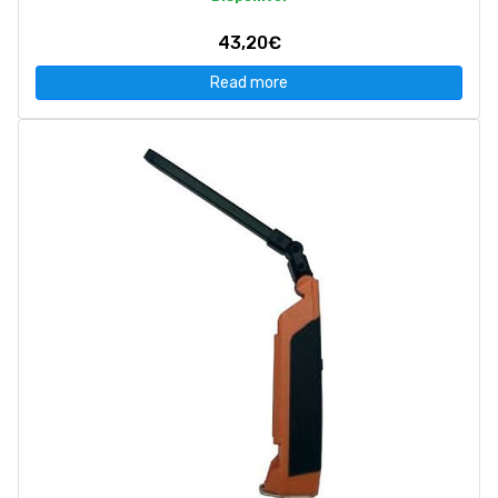
43,20€
Read more