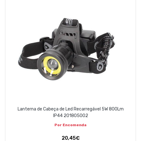
Lanterna de Cabeça de Led Recarregável 5W 800Lm
IP44 201805002
Por Encomenda
20,45€