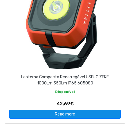
Lanterna Compacta Recarregável USB-C ZEKE
1000Lm 350Lm IP65 605080
Disponível
42,69€
Read more