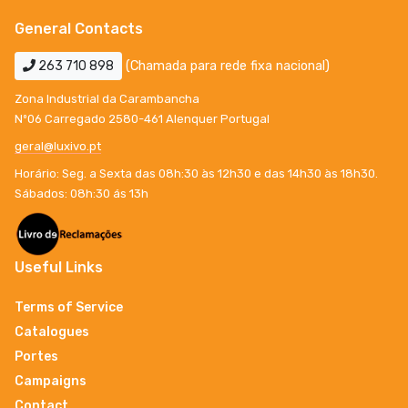
General Contacts
263 710 898
(Chamada para rede fixa nacional)
Zona Industrial da Carambancha
Nº06 Carregado 2580-461 Alenquer Portugal
geral@luxivo.pt
Horário: Seg. a Sexta das 08h:30 às 12h30 e das 14h30 às 18h30.
Sábados: 08h:30 ás 13h
Useful Links
Terms of Service
Catalogues
Portes
Campaigns
Contact