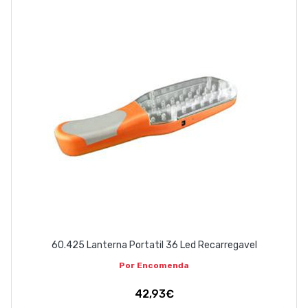
60.425 Lanterna Portatil 36 Led Recarregavel
Por Encomenda
42,93€