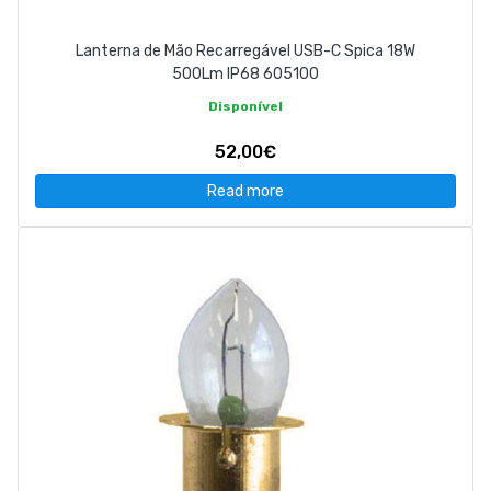
Lanterna de Mão Recarregável USB-C Spica 18W
500Lm IP68 605100
Disponível
52,00€
Read more