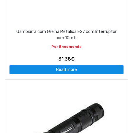
Gambiarra com Grelha Metalica E27 com Interruptor
com 10mts
Por Encomenda
31,38€
Read more