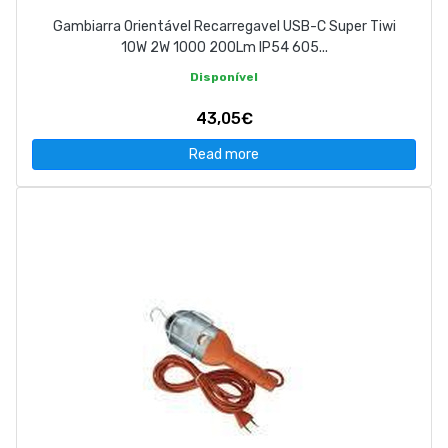
Gambiarra Orientável Recarregavel USB-C Super Tiwi
10W 2W 1000 200Lm IP54 605...
Disponível
43,05€
Read more