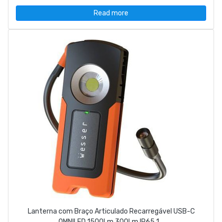
Read more
Lanterna com Braço Articulado Recarregável USB-C
OMNILED 1500Lm 300Lm IP65 1...