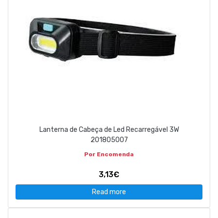
Lanterna de Cabeça de Led Recarregável 3W
201805007
Por Encomenda
3,13€
Read more