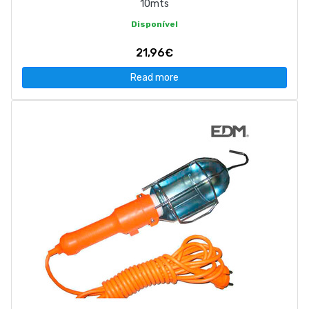
10mts
Disponível
21,96€
Read more