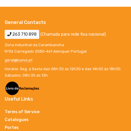
General Contacts
263 710 898
(Chamada para rede fixa nacional)
Zona Industrial da Carambancha
Nº06 Carregado 2580-461 Alenquer Portugal
geral@luxivo.pt
Horário: Seg. a Sexta das 08h:30 às 12h30 e das 14h30 às 18h30.
Sábados: 08h:30 ás 13h
Useful Links
Terms of Service
Catalogues
Portes