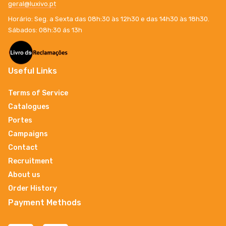
geral@luxivo.pt
Horário: Seg. a Sexta das 08h:30 às 12h30 e das 14h30 às 18h30.
Sábados: 08h:30 ás 13h
Useful Links
Terms of Service
Catalogues
Portes
Campaigns
Contact
Recruitment
About us
Order History
Payment Methods