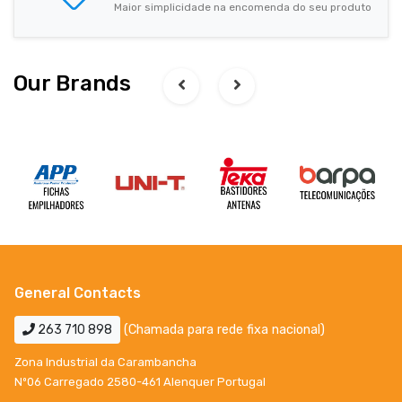
Maior simplicidade na encomenda do seu produto
Our Brands
General Contacts
263 710 898
(Chamada para rede fixa nacional)
Zona Industrial da Carambancha
Nº06 Carregado 2580-461 Alenquer Portugal