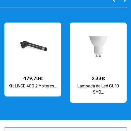
479,70€
2,33€
Kit LINCE 400 2 Motores...
Lampada de Led GU10
SMD...