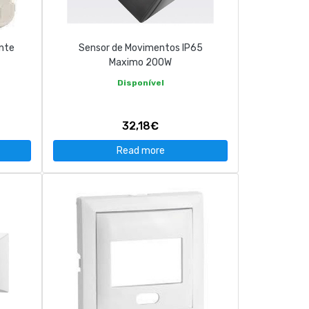
nte
Sensor de Movimentos IP65
Maximo 200W
Disponível
32,18€
Read more