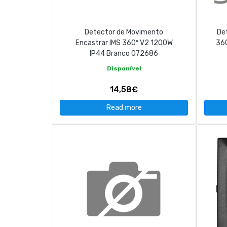
Detector de Movimento
De
Encastrar IMS 360º V2 1200W
36
IP44 Branco 072686
Disponível
14,58€
Read more