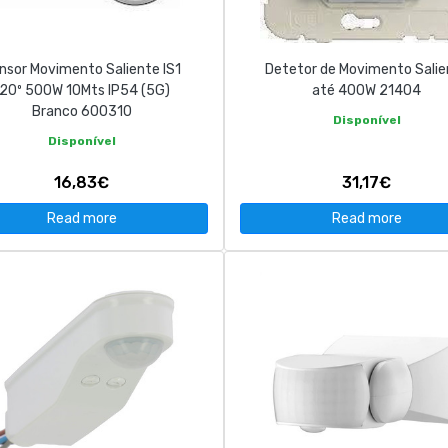
nsor Movimento Saliente IS1
Detetor de Movimento Salie
120º 500W 10Mts IP54 (5G)
até 400W 21404
Branco 600310
Disponível
Disponível
16,83€
31,17€
Read more
Read more