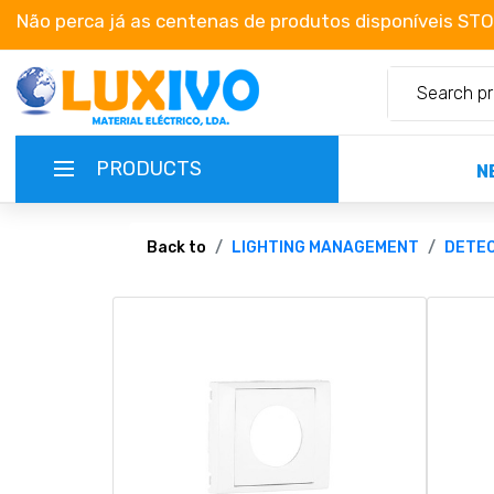
Não perca já as centenas de produtos disponíveis ST
PRODUCTS
N
NEW-PRODUCTS
Back to
LIGHTING MANAGEMENT
DETE
TERMS OF SERVICE
CATALOGUES
CAMPAIGNS
ABOUT US