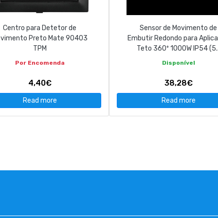
Centro para Detetor de
Sensor de Movimento de
vimento Preto Mate 90403
Embutir Redondo para Aplic
TPM
Teto 360º 1000W IP54 (5..
Por Encomenda
Disponível
4,40€
38,28€
Read more
Read more