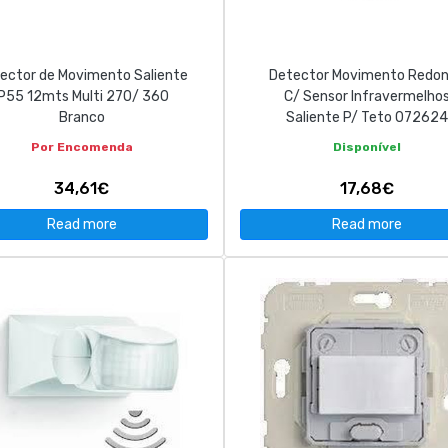
ector de Movimento Saliente
Detector Movimento Redo
IP55 12mts Multi 270/ 360
C/ Sensor Infravermelho
Branco
Saliente P/ Teto 072624
Por Encomenda
Disponível
34,61€
17,68€
Read more
Read more