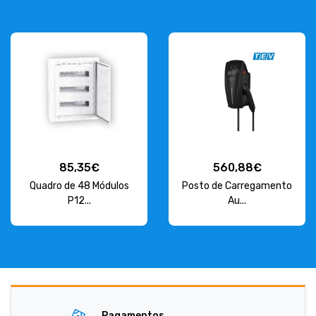
85,35€
560,88€
Quadro de 48 Módulos
Posto de Carregamento
P12...
Au...
Pagamentos