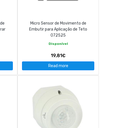
 de
Micro Sensor de Movimento de
rar
Embutir para Aplicação de Teto
072525
Disponível
19,81€
Read more