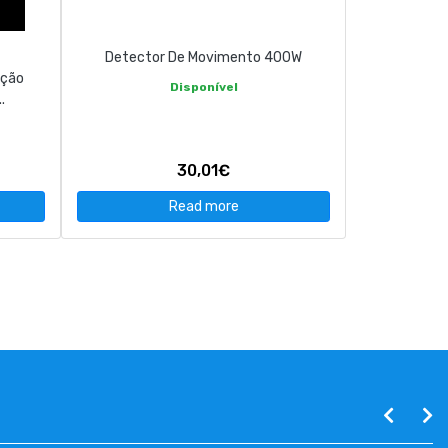
Detector De Movimento 400W
ação
Disponível
.
30,01€
Read more