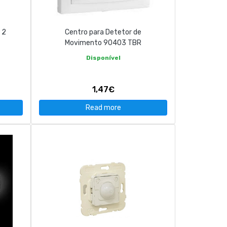
 2
Centro para Detetor de
Movimento 90403 TBR
Disponível
1,47€
Read more