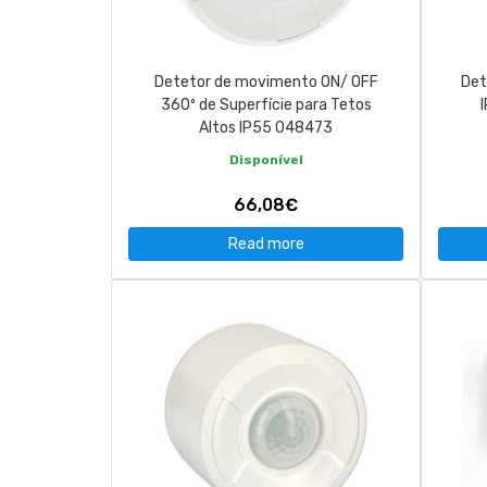
Detetor de movimento ON/ OFF
Det
360º de Superfície para Tetos
Altos IP55 048473
Disponível
66,08€
Read more