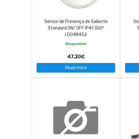
Sensor de Presença de Saliente
Se
Standard ON/ OFF IP41 360º
LG048452
Disponível
47,20€
Read more