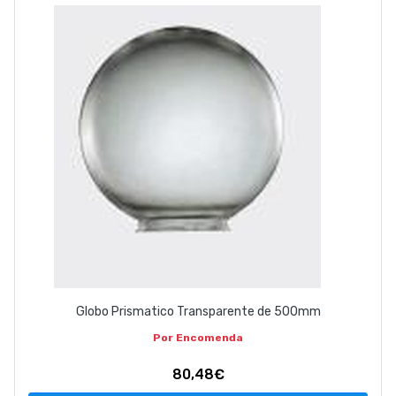
ABOUT US
CONTACT
263 710 898
geral@luxivo.pt
Globo Prismatico Transparente de 500mm
Por Encomenda
80,48€