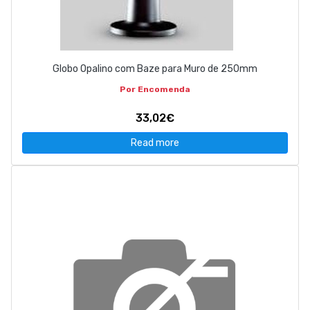
Globo Opalino com Baze para Muro de 250mm
Por Encomenda
33,02€
Read more