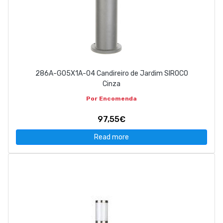
286A-G05X1A-04 Candireiro de Jardim SIROCO
Cinza
Por Encomenda
97,55€
Read more