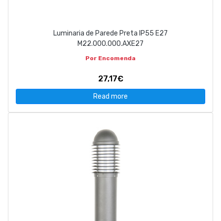
Luminaria de Parede Preta IP55 E27
M22.000.000.AXE27
Por Encomenda
27,17€
Read more