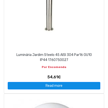
Luminária Jardim Steelo 45 AISI 304 Par16 GU10
IP44 1760750027
Por Encomenda
54,61€
Read more