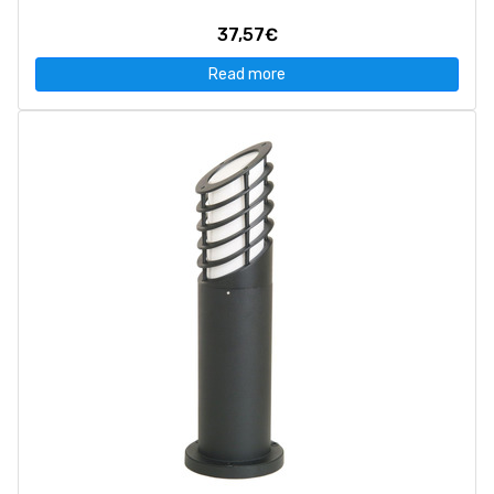
37,57€
Read more