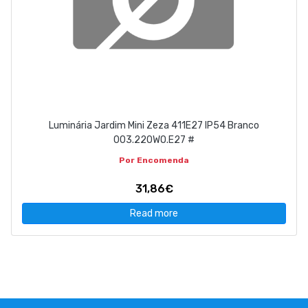
Luminária Jardim Mini Zeza 411E27 IP54 Branco
003.220WO.E27 #
Por Encomenda
31,86€
Read more