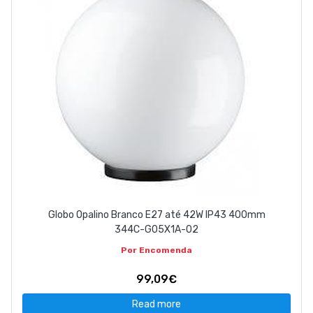
Globo Opalino Branco E27 até 42W IP43 400mm
344C-G05X1A-02
Por Encomenda
99,09€
Read more