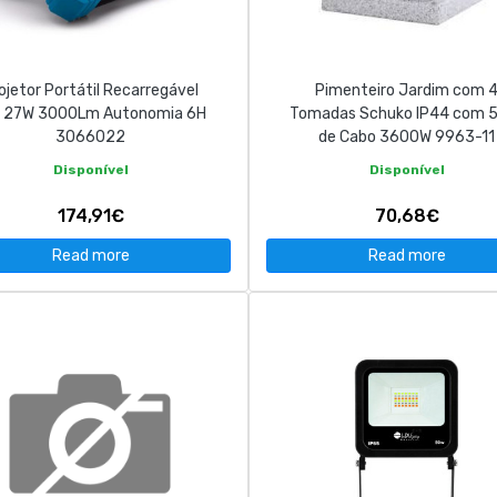
ojetor Portátil Recarregável
Pimenteiro Jardim com 
d 27W 3000Lm Autonomia 6H
Tomadas Schuko IP44 com 
3066022
de Cabo 3600W 9963-11
Disponível
Disponível
174,91€
70,68€
Read more
Read more