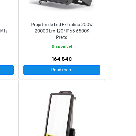
4
Projetor de Led Extrafino 200W
5Mts
20000 Lm 120º IP65 6500K
Preto
Disponível
164,84€
Read more