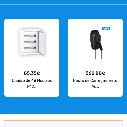
85,35€
560,88€
Quadro de 48 Módulos
Posto de Carregamento
P12...
Au...