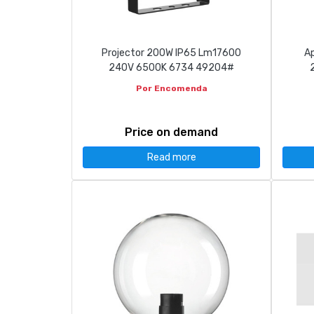
Projector 200W IP65 Lm17600
Ap
240V 6500K 6734 49204#
Por Encomenda
Price on demand
Read more