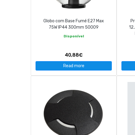
Globo com Base Fumé E27 Max
Pr
75W IP44 300mm 50009
12
Disponível
40,88€
Read more