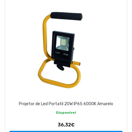
ABOUT US
CONTACT
263 710 898
geral@luxivo.pt
Projetor de Led Portatil 20W IP65 6000K Amarelo
Disponível
36,32€