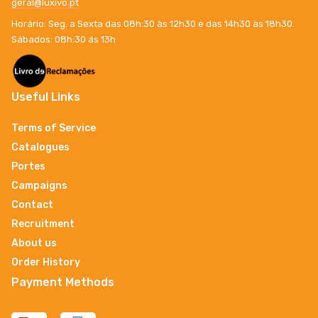
geral@luxivo.pt
Horário: Seg. a Sexta das 08h:30 às 12h30 e das 14h30 às 18h30.
Sábados: 08h:30 ás 13h
Useful Links
Terms of Service
Catalogues
Portes
Campaigns
Contact
Recruitment
About us
Order History
Payment Methods