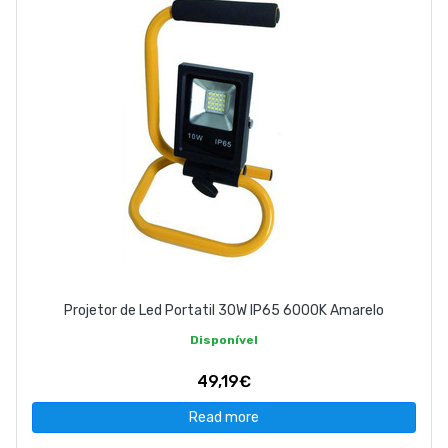
Projetor de Led Portatil 30W IP65 6000K Amarelo
Disponível
49,19€
Read more