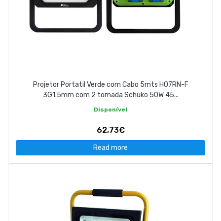
Projetor Portatil Verde com Cabo 5mts H07RN-F
3G1.5mm com 2 tomada Schuko 50W 45...
Disponível
62,73€
Read more