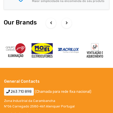
Maior simplicidade na encomenda do seu produto
Our Brands
General Contacts
263 710 898
(Chamada para rede fixa nacional)
Zona Industrial da Carambancha
Nº06 Carregado 2580-461 Alenquer Portugal