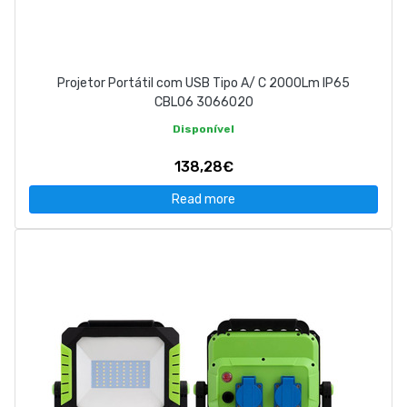
Projetor Portátil com USB Tipo A/ C 2000Lm IP65
CBL06 3066020
Disponível
138,28€
Read more