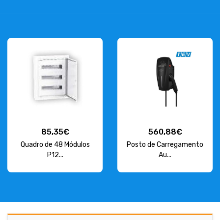
85,35€
560,88€
Quadro de 48 Módulos
Posto de Carregamento
P12...
Au...