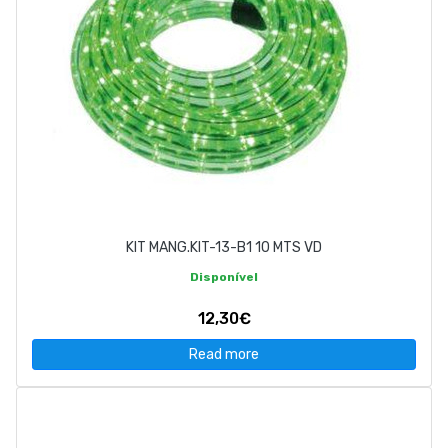
KIT MANG.KIT-13-B1 10 MTS VD
Disponível
12,30€
Read more