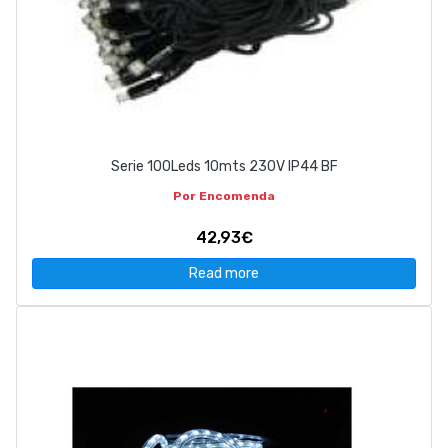
Serie 100Leds 10mts 230V IP44 BF
Por Encomenda
42,93€
Read more