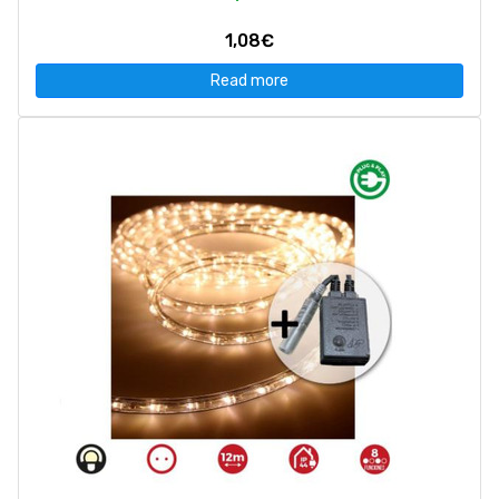
1,08€
Read more