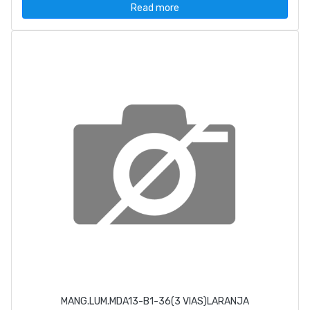
Read more
MANG.LUM.MDA13-B1-36(3 VIAS)LARANJA