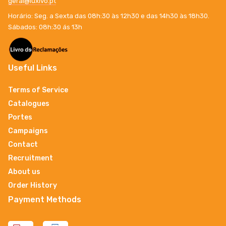
geral@luxivo.pt
Horário: Seg. a Sexta das 08h:30 às 12h30 e das 14h30 às 18h30.
Sábados: 08h:30 ás 13h
Useful Links
Terms of Service
Catalogues
Portes
Campaigns
Contact
Recruitment
About us
Order History
Payment Methods