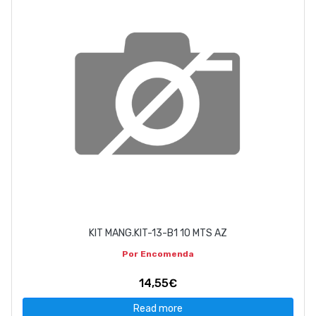
KIT MANG.KIT-13-B1 10 MTS AZ
Por Encomenda
14,55€
Read more