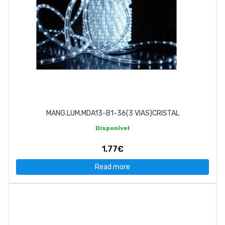
MANG.LUM.MDA13-B1-36(3 VIAS)CRISTAL
Disponível
1,77€
Read more