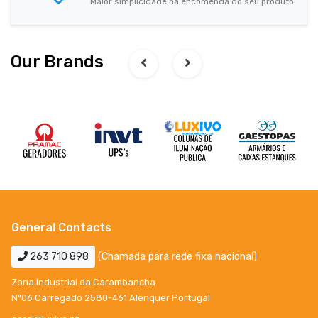
Maior simplicidade na encomenda do seu produto
Our Brands
General Contacts
263 710 898
(Chamada para rede fixa nacional)
Zona Industrial da Carambancha
Nº06 Carregado 2580-461 Alenquer Portugal