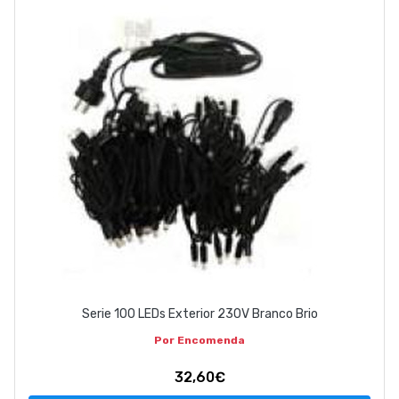
ABOUT US
CONTACT
263 710 898
geral@luxivo.pt
Serie 100 LEDs Exterior 230V Branco Brio
Por Encomenda
32,60€