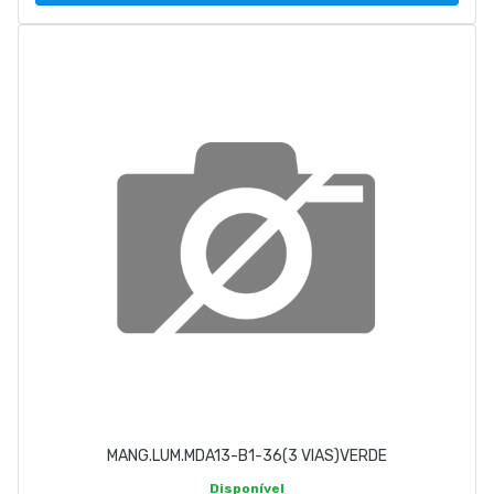
MANG.LUM.MDA13-B1-36(3 VIAS)VERDE
Disponível