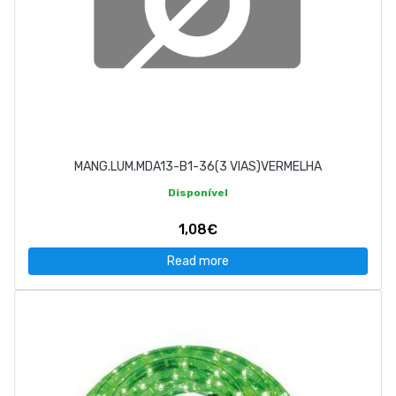
MANG.LUM.MDA13-B1-36(3 VIAS)VERMELHA
Disponível
1,08€
Read more