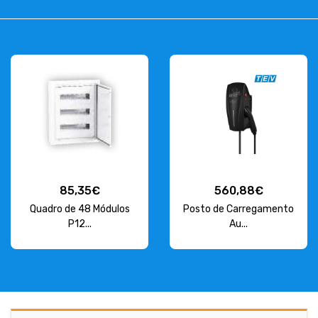
85,35€
560,88€
Quadro de 48 Módulos
Posto de Carregamento
P12...
Au...