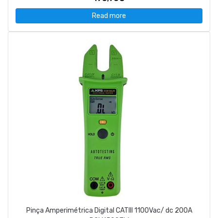
Read more
Pinça Amperimétrica Digital CATIII 1100Vac/ dc 200A