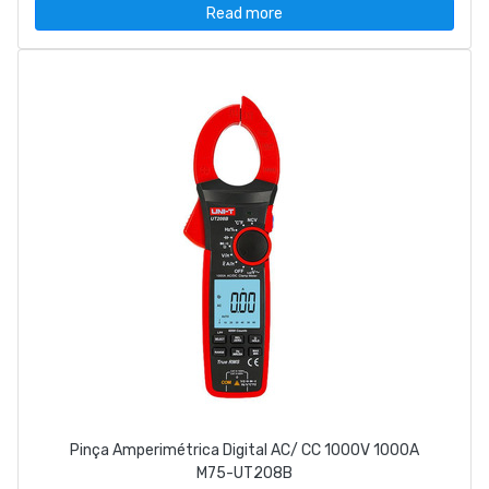
Read more
Pinça Amperimétrica Digital AC/ CC 1000V 1000A
M75-UT208B