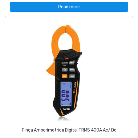
Read more
Pinça Amperimetrica Digital TRMS 400A Ac/ Dc