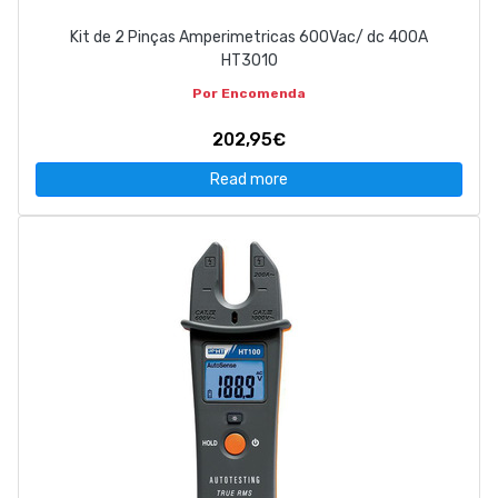
Kit de 2 Pinças Amperimetricas 600Vac/ dc 400A
HT3010
Por Encomenda
202,95€
Read more