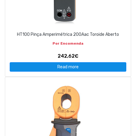
HT100 Pinça Amperimétrica 200Aac Toroide Aberto
Por Encomenda
242,62€
Read more