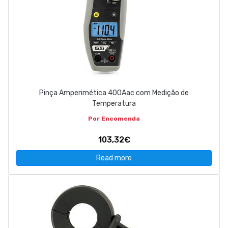
Pinça Amperimética 400Aac com Medição de
Temperatura
Por Encomenda
103,32€
Read more