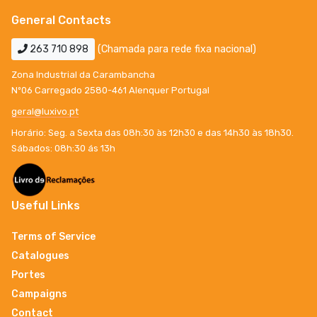
General Contacts
263 710 898
(Chamada para rede fixa nacional)
Zona Industrial da Carambancha
Nº06 Carregado 2580-461 Alenquer Portugal
geral@luxivo.pt
Horário: Seg. a Sexta das 08h:30 às 12h30 e das 14h30 às 18h30.
Sábados: 08h:30 ás 13h
Useful Links
Terms of Service
Catalogues
Portes
Campaigns
Contact