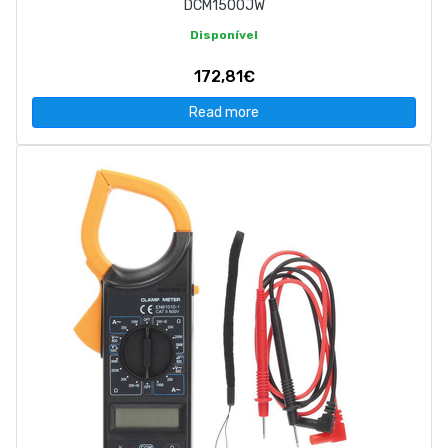
DCM1500JW
Disponível
172,81€
Read more