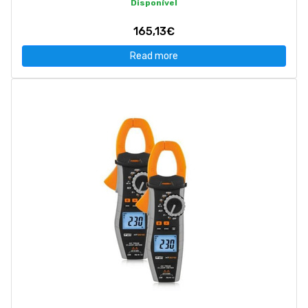
Disponível
165,13€
Read more