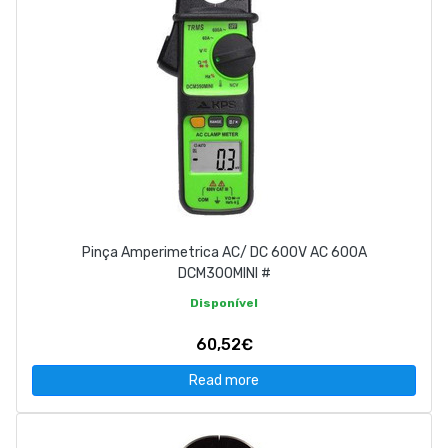
Pinça Amperimetrica AC/ DC 600V AC 600A
DCM300MINI #
Disponível
60,52€
Read more