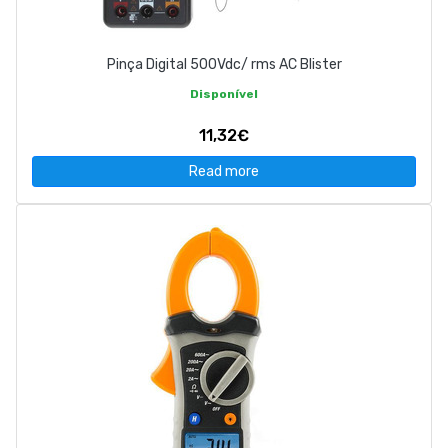
Pinça Digital 500Vdc/ rms AC Blister
Disponível
11,32€
Read more