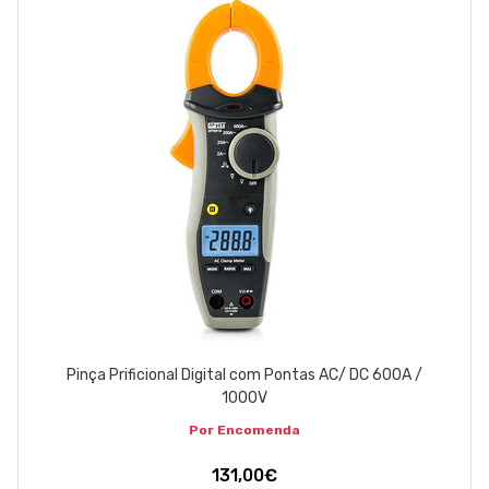
Pinça Prificional Digital com Pontas AC/ DC 600A /
1000V
Por Encomenda
131,00€