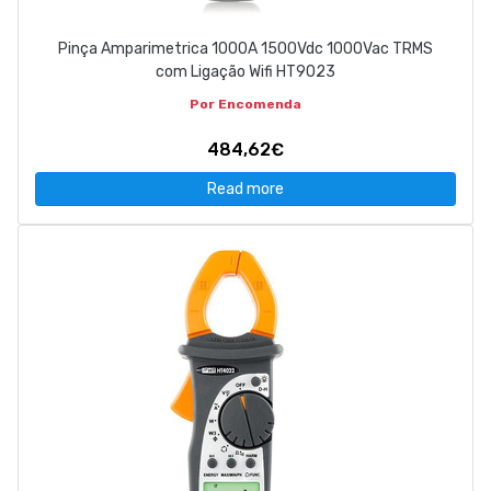
Pinça Amparimetrica 1000A 1500Vdc 1000Vac TRMS
com Ligação Wifi HT9023
Por Encomenda
484,62€
Read more