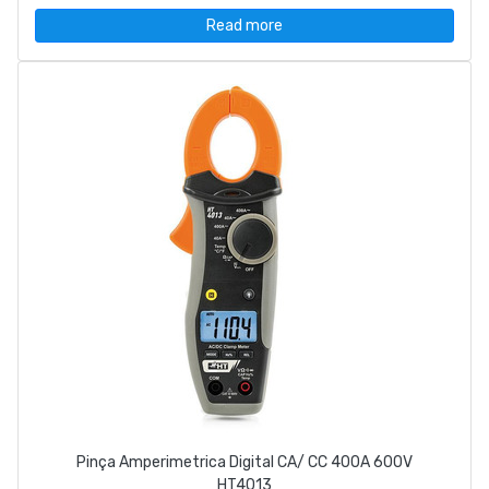
Read more
Pinça Amperimetrica Digital CA/ CC 400A 600V
HT4013