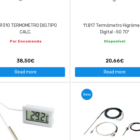
9310 TERMOMETRO DIG.TIPO
11.817 Termómetro Higróme
CALC.
Digital -50 70º
Por Encomenda
Disponível
38,50€
20,66€
Read more
Read more
New