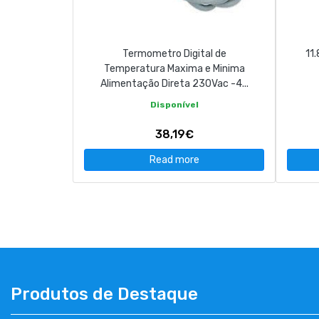
Termometro Digital de
11
Temperatura Maxima e Minima
Alimentação Direta 230Vac -4...
Disponível
38,19€
Read more
Produtos de Destaque