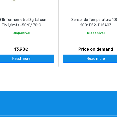
.815 Termómetro Digital com
Sensor de Temperatura 10
Fio 1,6mts -50ºC/ 70ºC
200º E52-TH5A03
Disponível
Disponível
13,90€
Price on demand
Read more
Read more