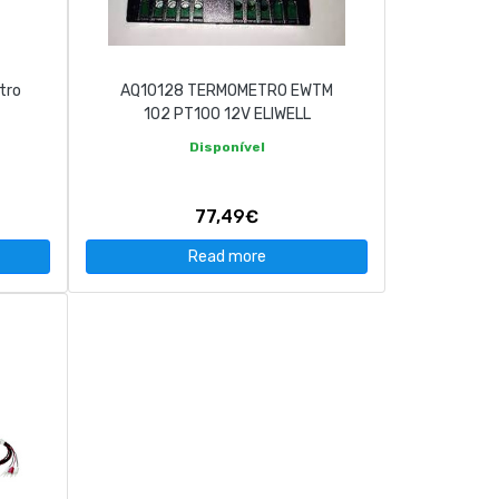
tro
AQ10128 TERMOMETRO EWTM
102 PT100 12V ELIWELL
Disponível
77,49€
Read more