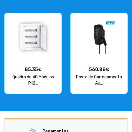
85,35€
560,88€
Quadro de 48 Módulos
Posto de Carregamento
P12...
Au...
Pagamentos